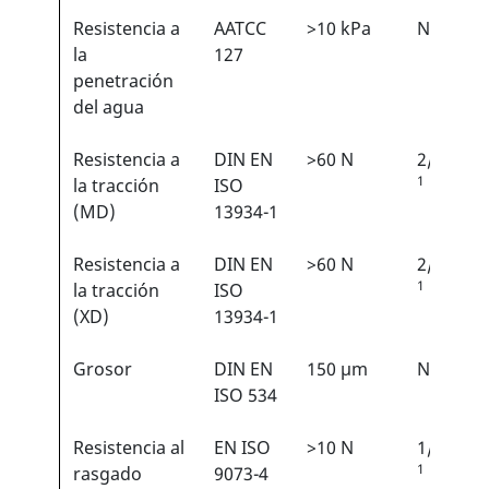
Resistencia a
AATCC
>10 kPa
N/A
la
127
penetración
del agua
Resistencia a
DIN EN
>60 N
2/6
1
la tracción
ISO
(MD)
13934-1
Resistencia a
DIN EN
>60 N
2/6
1
la tracción
ISO
(XD)
13934-1
Grosor
DIN EN
150 µm
N/A
ISO 534
Resistencia al
EN ISO
>10 N
1/6
1
rasgado
9073-4