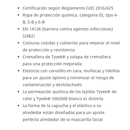
Certificación según Reglamento (UE) 2016/425
Ropa de protección química, categoría III, tipo 4-
B, 5-B y 6-B
EN 14126 (barrera contra agentes infecciosos)
(2482)
Costuras cosidas y cubiertas para mejorar el nivel
de protección y resistencia
Cremallera de Tyvek® y solapa de cremallera
para una protección mejorada
Elásticos con canutillo en cara, muñecas y tobillos
para un ajuste óptimo y minimizar el riesgo de
contaminación y deshilachado
La permeación química de los tejidos Tyvek® de
color y Tyvek® 500/600 blanco es distinta
La forma de la capucha y el elástico a su
alrededor están diseñados para un ajuste
perfecto alrededor de la mascarilla facial