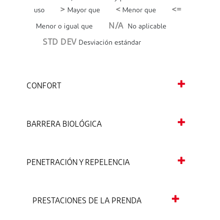
>
<
<=
uso
Mayor que
Menor que
N/A
Menor o igual que
No aplicable
STD DEV
Desviación estándar
CONFORT
BARRERA BIOLÓGICA
PENETRACIÓN Y REPELENCIA
PRESTACIONES DE LA PRENDA