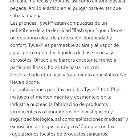
en cara, muñecas y tobillos, así como cintura elástica
pegada. Anillo elástico en el pulgar para evitar que
suba la manga.
Las prendas Tyvek® están compuestas de un
polietileno de alta densidad "flash spun" que ofrece
un equilibrio ideal de protección, durabilidad y
confort. Tyvek® es permeable al aire y al vapor de
agua, pero repele los líquidos de base acuosa y
aerosoles. Ofrece una barrera excelente frente a
partículas finas y fibras (de hasta 1 micra).
Deshilachado ultra bajo y tratamiento antiestático. No
lleva silicona.
Las aplicaciones para las prendas Tyvek® 600 Plus
incluyen el mantenimiento y desmontaje en la
industria nuclear, la fabricación de productos
farmacéuticos o laboratorios de investigación y
seguridad biológica, así como aplicaciones médicas* y
exposición a riesgos biológicos.*Cumpla con las
regulaciones locales de productos sanitarios.