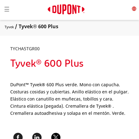
Toggle navigation
☰
/ Tyvek® 600 Plus
Tyvek
TYCHA5TGR00
Tyvek® 600 Plus
DuPont™ Tyvek® 600 Plus verde. Mono con capucha.
Costuras cosidas y cubiertas. Anillo elástico en el pulgar.
Elástico con canutillo en muñecas, tobillos y cara.
Cintura elástica (pegada). Cremallera de Tyvek® .
Cremallera autoadhesiva y solapa en el mentón. Verde.