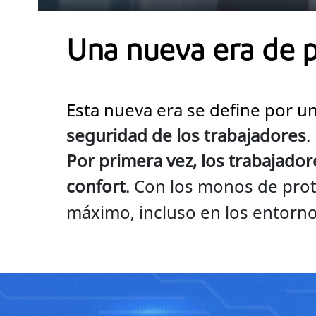
Play
Una nueva era de p
Esta nueva era se define por u
seguridad de los trabajadores
.
Por primera vez, los trabajado
confort
. Con los monos de pro
máximo, incluso en los entorn