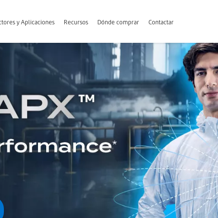
tores y Aplicaciones
Recursos
Dónde comprar
Contactar