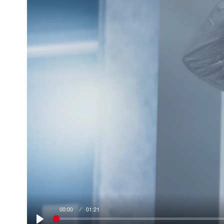
00:00
01:21