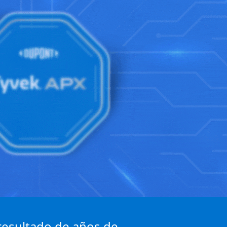
l resultado de años de