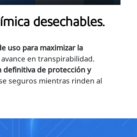
Mute
Settings
Enter
fullscreen
ímica desechables.
e uso para maximizar la
 avance en transpirabilidad.
definitiva de protección y
 seguros mientras rinden al