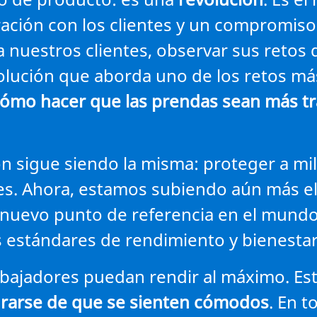
oración con los clientes y un compromis
 nuestros clientes, observar sus retos di
lución que aborda uno de los retos más
ómo hacer que las prendas sean más tran
ón sigue siendo la misma: proteger a mil
s. Ahora, estamos subiendo aún más el 
nuevo punto de referencia en el mundo 
estándares de rendimiento y bienestar 
trabajadores puedan rendir al máximo. Es
rarse de que se sienten cómodos
. En 