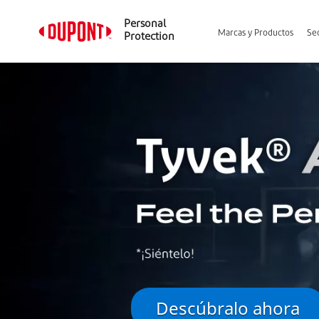
Personal
Marcas y Productos
Sec
Protection
Descúbralo ahora