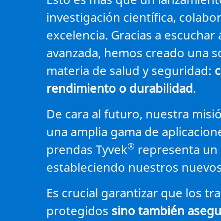
investigación científica, colab
excelencia. Gracias a escuchar a
avanzada, hemos creado una so
materia de salud y seguridad:
c
rendimiento o durabilidad
.
De cara al futuro, nuestra misi
una amplia gama de aplicacione
®
prendas Tyvek
representa un 
estableciendo nuestros nuevos 
Es crucial garantizar que los 
protegidos
sino también asegu