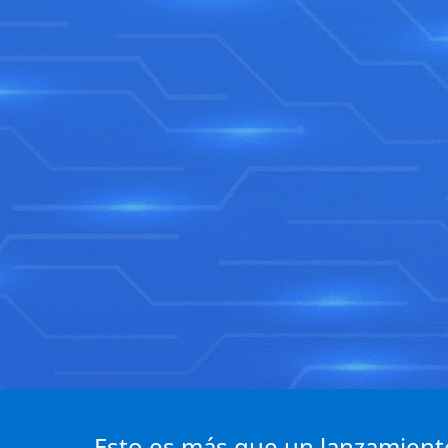
Esto es más que un lanzamient