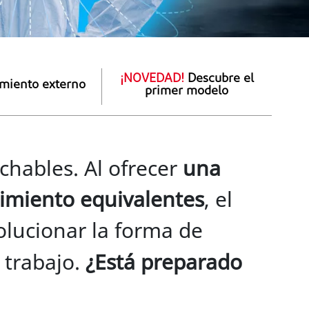
¡NOVEDAD!
Descubre el
miento externo
primer modelo
hables. Al ofrecer
una
dimiento equivalentes
, el
olucionar la forma de
 trabajo.
¿Está preparado