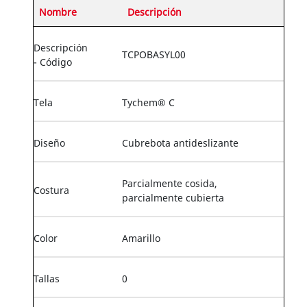
Nombre
Descripción
Descripción
TCPOBASYL00
- Código
Tela
Tychem® C
Diseño
Cubrebota antideslizante
Parcialmente cosida,
Costura
parcialmente cubierta
Color
Amarillo
Tallas
0