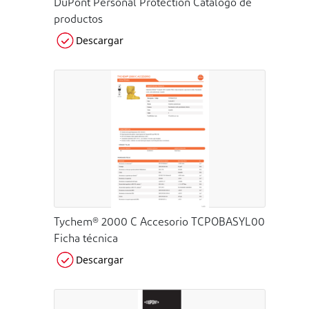
DuPont Personal Protection Catálogo de
productos
Descargar
Tychem® 2000 C Accesorio TCPOBASYL00
Ficha técnica
Descargar