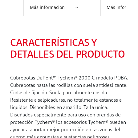
mentón. Amarillo.
Más información
Más informaci
CARACTERÍSTICAS Y
DETALLES DEL PRODUCTO
Cubrebotas DuPont™ Tychem® 2000 C modelo POBA.
Cubrebotas hasta las rodillas con suela antideslizante.
Cintas de fijación. Suela parcialmente cosida.
Resistente a salpicaduras, no totalmente estancas a
líquidos. Disponibles en amarillo. Talla única.
Diseñados especialmente para uso con prendas de
protección Tychem® los accesorios Tychem® pueden
ayudar a aportar mejor protección en las zonas del
cuerpo más expuestas a sustancias peligrosas.