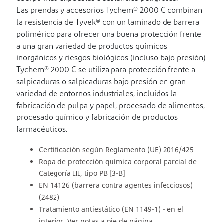
Las prendas y accesorios Tychem® 2000 C combinan
la resistencia de Tyvek® con un laminado de barrera
polimérico para ofrecer una buena protección frente
a una gran variedad de productos químicos
inorgánicos y riesgos biológicos (incluso bajo presión)
Tychem® 2000 C se utiliza para protección frente a
salpicaduras o salpicaduras bajo presión en gran
variedad de entornos industriales, incluidos la
fabricación de pulpa y papel, procesado de alimentos,
procesado químico y fabricación de productos
farmacéuticos.
Certificación según Reglamento (UE) 2016/425
Ropa de protección química corporal parcial de
Categoría III, tipo PB [3-B]
EN 14126 (barrera contra agentes infecciosos)
(2482)
Tratamiento antiestático (EN 1149-1) - en el
interior. Ver notas a pie de página