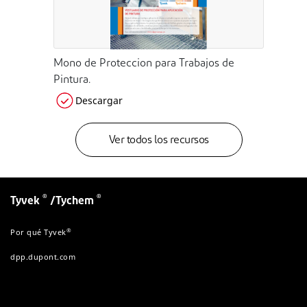
Mono de Proteccion para Trabajos de
Pintura.
Descargar
Ver todos los recursos
®
®
Tyvek
/Tychem
®
Por qué Tyvek
dpp.dupont.com