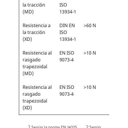
1
la tracción
ISO
(MD)
13934-1
Resistencia a
DIN EN
>60 N
2/6
1
la tracción
ISO
(XD)
13934-1
Resistencia al
EN ISO
>10 N
1/6
1
rasgado
9073-4
trapezoidal
(MD)
Resistencia al
EN ISO
>10 N
1/6
1
rasgado
9073-4
trapezoidal
(XD)
1
2
Según la norma EN 14325
Según