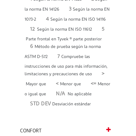
3
la norma EN 14126
Según la norma EN
4
1073-2
Según la norma EN ISO 14116
12
5
Según la norma EN ISO 11612
Parte frontal en Tyvek ® parte posterior
6
Método de prueba según la norma
7
ASTM D-572
Compruebe las
instrucciones de uso para más información,
>
limitaciones y precauciones de uso
<
<=
Mayor que
Menor que
Menor
N/A
o igual que
No aplicable
STD DEV
Desviación estándar
CONFORT