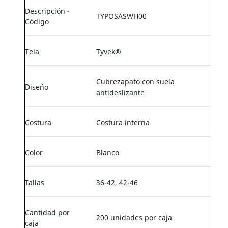
Descripción -
TYPOSASWH00
Código
Tela
Tyvek®
Cubrezapato con suela
Diseño
antideslizante
Costura
Costura interna
Color
Blanco
Tallas
36-42, 42-46
Cantidad por
200 unidades por caja
caja