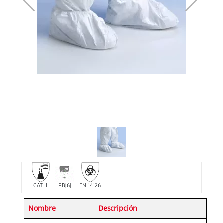
CAT III
PB[6]
EN 14126
Nombre
Descripción