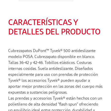
CARACTERÍSTICAS Y
DETALLES DEL PRODUCTO
Cubrezapatos DuPont™ Tyvek® 500 antideslizante
modelo POSA. Cubrezapato disponible en blanco.
Tallas 36-42 y 42-46. Tobillos elásticos. Costuras
internas cosidas. Suela antideslizante. Diseñados
especialmente para uso con prendas de protección
Tyvek® los accesorios Tyvek® pueden ayudar a
aportar mejor protección en las zonas del cuerpo más
expuestas a sustancias peligrosas.
Las prendas y accesorios Tyvek® están hechos con un
polietileno de alta densidad "flash spun" ofreciendo
un equilibrio ideal entre protección, durabilidad y