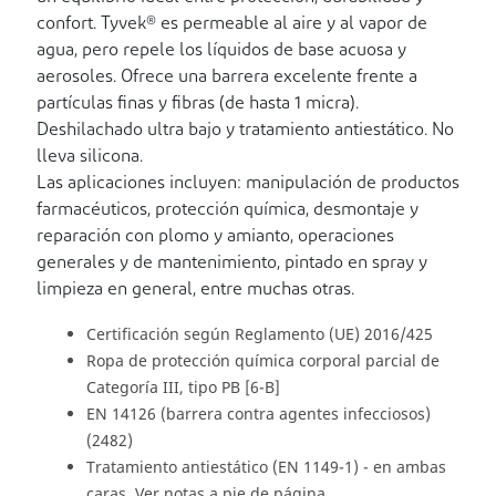
confort. Tyvek® es permeable al aire y al vapor de
agua, pero repele los líquidos de base acuosa y
aerosoles. Ofrece una barrera excelente frente a
partículas finas y fibras (de hasta 1 micra).
Deshilachado ultra bajo y tratamiento antiestático. No
lleva silicona.
Las aplicaciones incluyen: manipulación de productos
farmacéuticos, protección química, desmontaje y
reparación con plomo y amianto, operaciones
generales y de mantenimiento, pintado en spray y
limpieza en general, entre muchas otras.
Certificación según Reglamento (UE) 2016/425
Ropa de protección química corporal parcial de
Categoría III, tipo PB [6-B]
EN 14126 (barrera contra agentes infecciosos)
(2482)
Tratamiento antiestático (EN 1149-1) - en ambas
caras. Ver notas a pie de página