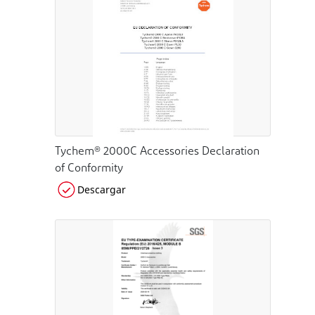
Tychem® 2000C Accessories Declaration
of Conformity
Descargar