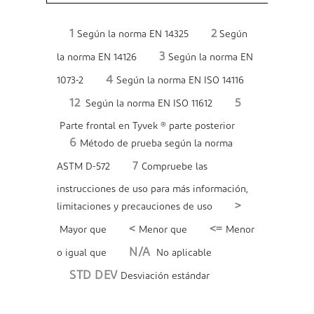
1
2
Según la norma EN 14325
Según
3
la norma EN 14126
Según la norma EN
4
1073-2
Según la norma EN ISO 14116
12
5
Según la norma EN ISO 11612
Parte frontal en Tyvek ® parte posterior
6
Método de prueba según la norma
7
ASTM D-572
Compruebe las
instrucciones de uso para más información,
>
limitaciones y precauciones de uso
<
<=
Mayor que
Menor que
Menor
N/A
o igual que
No aplicable
STD DEV
Desviación estándar