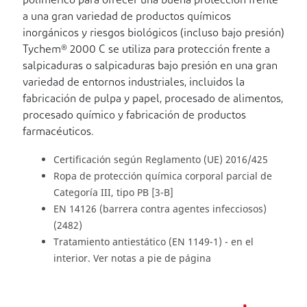
polimérico para ofrecer una buena protección frente
a una gran variedad de productos químicos
inorgánicos y riesgos biológicos (incluso bajo presión)
Tychem® 2000 C se utiliza para protección frente a
salpicaduras o salpicaduras bajo presión en una gran
variedad de entornos industriales, incluidos la
fabricación de pulpa y papel, procesado de alimentos,
procesado químico y fabricación de productos
farmacéuticos.
Certificación según Reglamento (UE) 2016/425
Ropa de protección química corporal parcial de
Categoría III, tipo PB [3-B]
EN 14126 (barrera contra agentes infecciosos)
(2482)
Tratamiento antiestático (EN 1149-1) - en el
interior. Ver notas a pie de página