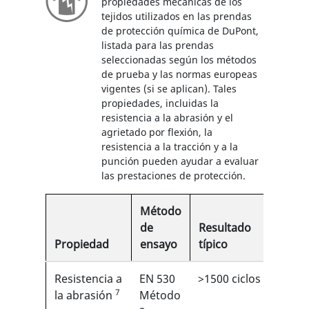
propiedades mecánicas de los
tejidos utilizados en las prendas
de protección química de DuPont,
listada para las prendas
seleccionadas según los métodos
de prueba y las normas europeas
vigentes (si se aplican). Tales
propiedades, incluidas la
resistencia a la abrasión y el
agrietado por flexión, la
resistencia a la tracción y a la
punción pueden ayudar a evaluar
las prestaciones de protección.
Método
de
Resultado
Propiedad
ensayo
típico
EN
Resistencia a
EN 530
>1500 ciclos
5/6
7
1
la abrasión
Método