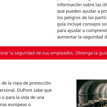
información sobre las ú
que pueden ayudar a pr
los peligros de las partí
guía incluye consejos so
para ayudar a comprende
aumentar la seguridad d
jorar la seguridad de sus empleados. Obtenga la guía
n de la ropa de protección
personal. DuPont sabe que
 o para la vida de una
rmas europeas o