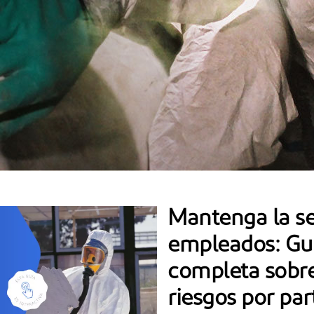
Mantenga la se
empleados: Guí
completa sobre
riesgos por par