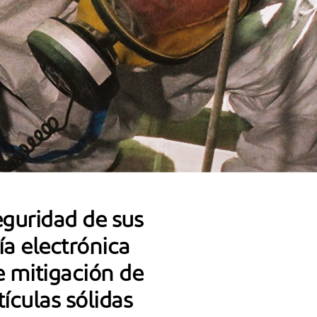
guridad de sus
a electrónica
 mitigación de
tículas sólidas