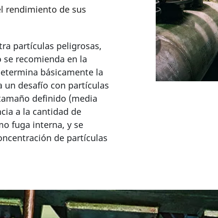
el rendimiento de sus
ra partículas peligrosas,
 se recomienda en la
determina básicamente la
 a un desafío con partículas
 tamaño definido (media
cia a la cantidad de
mo fuga interna, y se
oncentración de partículas