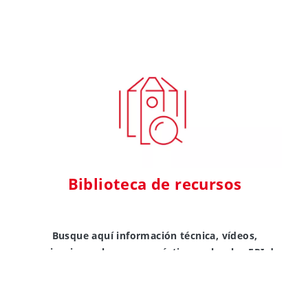
Biblioteca de recursos
Busque aquí información técnica, vídeos,
e
seminarios web y casos prácticos sobre los EPI de
DuPont.