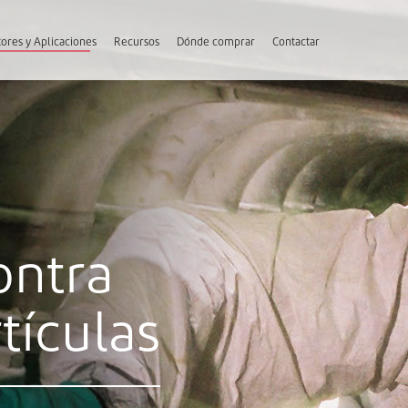
ores y Aplicaciones
Recursos
Dónde comprar
Contactar
ontra
tículas