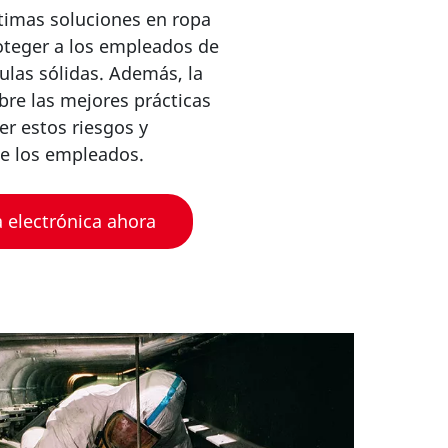
ltimas soluciones en ropa
oteger a los empleados de
culas sólidas. Además, la
bre las mejores prácticas
r estos riesgos y
e los empleados.
 electrónica ahora