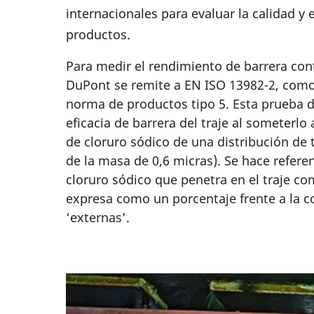
internacionales para evaluar la calidad y 
productos.
Para medir el rendimiento de barrera cont
DuPont se remite a EN ISO 13982-2, como
norma de productos tipo 5. Esta prueba 
eficacia de barrera del traje al someterlo
de cloruro sódico de una distribución de
de la masa de 0,6 micras). Se hace referen
cloruro sódico que penetra en el traje co
expresa como un porcentaje frente a la c
‘externas’.