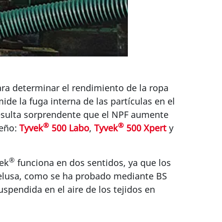
ara determinar el rendimiento de la ropa
de la fuga interna de las partículas en el
resulta sorprendente que el NPF aumente
®
®
seño:
Tyvek
500 Labo
,
Tyvek
500 Xpert
y
®
vek
funciona en dos sentidos, ya que los
elusa, como se ha probado mediante BS
spendida en el aire de los tejidos en