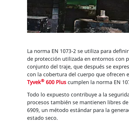
La norma EN 1073-2 se utiliza para defini
de protección utilizada en entornos con p
conjunto del traje, que después se expr
con la cobertura del cuerpo que ofrecen 
®
Tyvek
600 Plus
cumplen la norma EN 1073
Todo lo expuesto contribuye a la segurida
procesos también se mantienen libres de
6909, un método estándar para la generaci
estado seco.