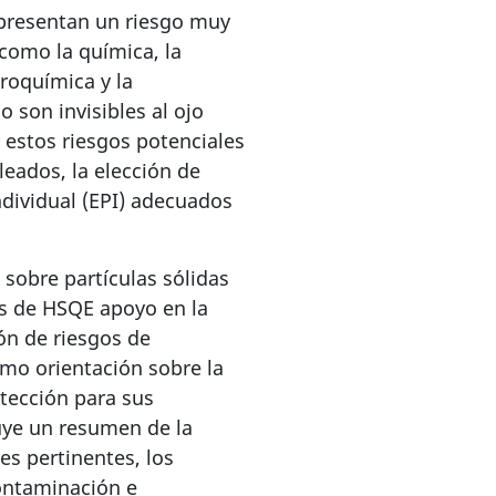
epresentan un riesgo muy
como la química, la
troquímica y la
 son invisibles al ojo
estos riesgos potenciales
leados, la elección de
ndividual (EPI) adecuados
 sobre partículas sólidas
es de HSQE apoyo en la
ión de riesgos de
como orientación sobre la
tección para sus
uye un resumen de la
ces pertinentes, los
contaminación e