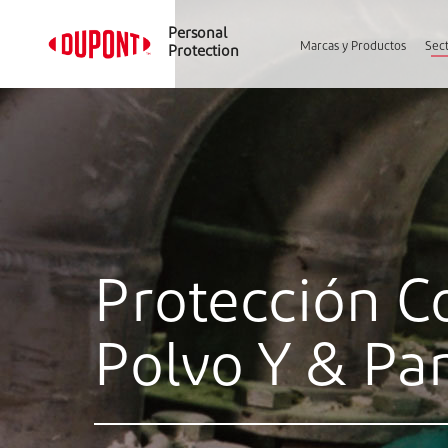
Personal
Marcas y Productos
Sect
Protection
Protección C
Polvo Y & Par