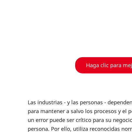
Haga clic para me
Las industrias - y las personas - depende
para mantener a salvo los procesos y el 
un error puede ser crítico para su negocio
persona. Por ello, utiliza reconocidas no