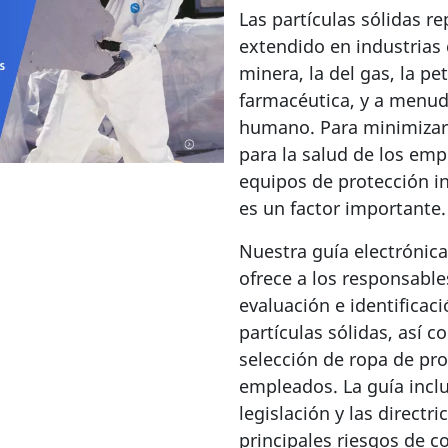
Las partículas sólidas r
extendido en industrias 
minera, la del gas, la pe
farmacéutica, y a menudo
humano. Para minimizar 
para la salud de los emp
equipos de protección i
es un factor importante.
Nuestra guía electrónica
ofrece a los responsabl
evaluación e identificac
partículas sólidas, así 
selección de ropa de pro
empleados. La guía incl
legislación y las directri
principales riesgos de 