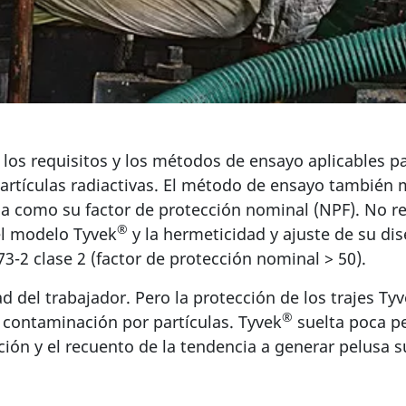
r los requisitos y los métodos de ensayo aplicables p
artículas radiactivas. El método de ensayo también mi
esa como su factor de protección nominal (NPF). No 
®
el modelo Tyvek
y la hermeticidad y ajuste de su di
-2 clase 2 (factor de protección nominal > 50).
d del trabajador. Pero la protección de los trajes Ty
®
 contaminación por partículas. Tyvek
suelta poca p
ón y el recuento de la tendencia a generar pelusa su