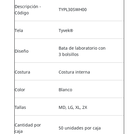
Descripción -
TYPL30SWH00
Código
Tela
Tyvek®
Bata de laboratorio con
Diseño
3 bolsillos
Costura
Costura interna
Color
Blanco
Tallas
MD, LG, XL, 2X
Cantidad por
50 unidades por caja
caja