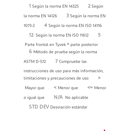
1
2
Según la norma EN 14325
Según
3
la norma EN 14126
Según la norma EN
4
1073-2
Según la norma EN ISO 14116
12
5
Según la norma EN ISO 11612
Parte frontal en Tyvek ® parte posterior
6
Método de prueba según la norma
7
ASTM D-572
Compruebe las
instrucciones de uso para más información,
>
limitaciones y precauciones de uso
<
<=
Mayor que
Menor que
Menor
N/A
o igual que
No aplicable
STD DEV
Desviación estándar