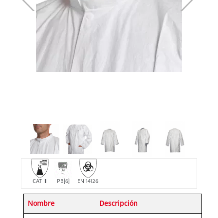
CAT III
PB[6]
EN 14126
Nombre
Descripción