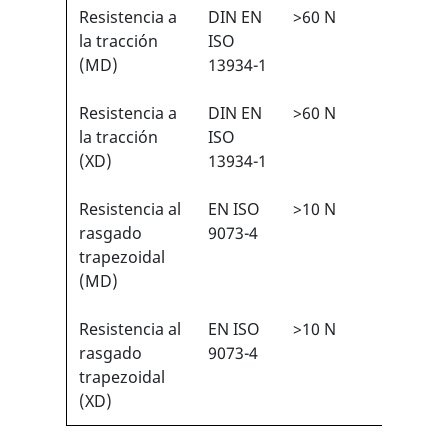
Resistencia a
DIN EN
>60 N
2/6
1
la tracción
ISO
(MD)
13934-1
Resistencia a
DIN EN
>60 N
2/6
1
la tracción
ISO
(XD)
13934-1
Resistencia al
EN ISO
>10 N
1/6
1
rasgado
9073-4
trapezoidal
(MD)
Resistencia al
EN ISO
>10 N
1/6
1
rasgado
9073-4
trapezoidal
(XD)