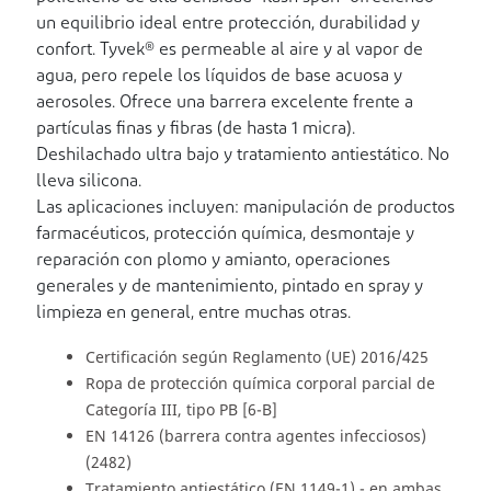
un equilibrio ideal entre protección, durabilidad y
confort. Tyvek® es permeable al aire y al vapor de
agua, pero repele los líquidos de base acuosa y
aerosoles. Ofrece una barrera excelente frente a
partículas finas y fibras (de hasta 1 micra).
Deshilachado ultra bajo y tratamiento antiestático. No
lleva silicona.
Las aplicaciones incluyen: manipulación de productos
farmacéuticos, protección química, desmontaje y
reparación con plomo y amianto, operaciones
generales y de mantenimiento, pintado en spray y
limpieza en general, entre muchas otras.
Certificación según Reglamento (UE) 2016/425
Ropa de protección química corporal parcial de
Categoría III, tipo PB [6-B]
EN 14126 (barrera contra agentes infecciosos)
(2482)
Tratamiento antiestático (EN 1149-1) - en ambas