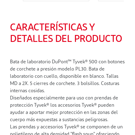
CARACTERÍSTICAS Y
DETALLES DEL PRODUCTO
Bata de laboratorio DuPont™ Tyvek® 500 con botones
de corchete a presión modelo PL30. Bata de
laboratorio con cuello, disponible en blanco. Tallas
MD a 2X. 5 cierres de corchete. 3 bolsillos. Costuras
internas cosidas.
Diseñados especialmente para uso con prendas de
protección Tyvek® los accesorios Tyvek® pueden
ayudar a aportar mejor protección en las zonas del
cuerpo más expuestas a sustancias peligrosas.
Las prendas y accesorios Tyvek® se componen de un
polietileno de alta densidad "flash spun" ofreciendo