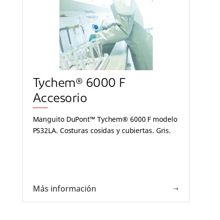
Tychem® 6000 F
Accesorio
Manguito DuPont™ Tychem® 6000 F modelo
PS32LA. Costuras cosidas y cubiertas. Gris.
Más información