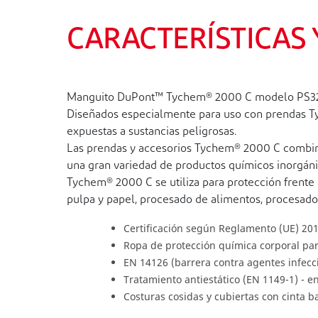
CARACTERÍSTICAS
Manguito DuPont™ Tychem® 2000 C modelo PS32LA. 5
Diseñados especialmente para uso con prendas T
expuestas a sustancias peligrosas.
Las prendas y accesorios Tychem® 2000 C combina
una gran variedad de productos químicos inorgánic
Tychem® 2000 C se utiliza para protección frente a
pulpa y papel, procesado de alimentos, procesado
Certificación según Reglamento (UE) 20
Ropa de protección química corporal parci
EN 14126 (barrera contra agentes infecc
Tratamiento antiestático (EN 1149-1) - en
Costuras cosidas y cubiertas con cinta ba