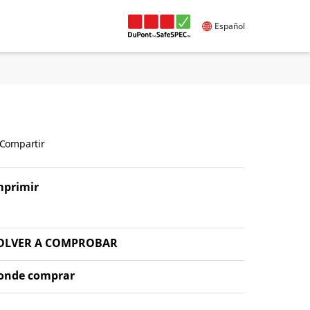
Español
Compartir
mprimir
OLVER A COMPROBAR
onde comprar