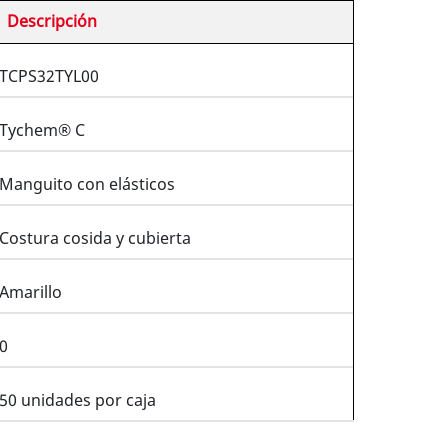
Descripción
TCPS32TYL00
Tychem® C
Manguito con elásticos
Costura cosida y cubierta
Amarillo
0
50 unidades por caja