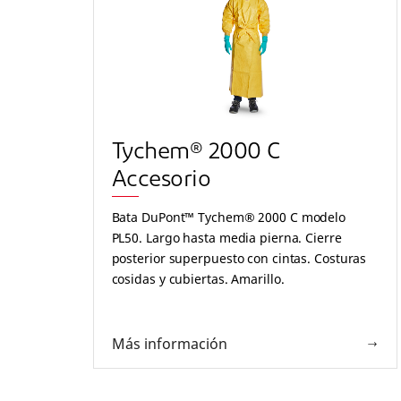
Tychem® 2000 C
Accesorio
Bata DuPont™ Tychem® 2000 C modelo
PL50. Largo hasta media pierna. Cierre
posterior superpuesto con cintas. Costuras
cosidas y cubiertas. Amarillo.
Más información