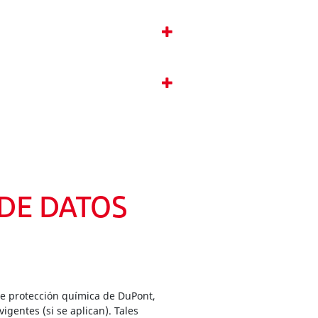
 DE DATOS
de protección química de DuPont,
gentes (si se aplican). Tales