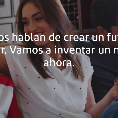
os hablan de crear un fu
r. Vamos a inventar un 
ahora.