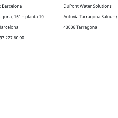
 Barcelona
DuPont Water Solutions
agona, 161 – planta 10
Autovía Tarragona Salou s
Barcelona
43006 Tarragona
 93 227 60 00