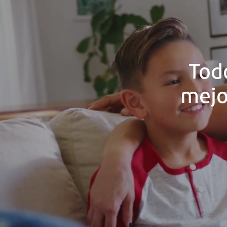
Tod
mejo