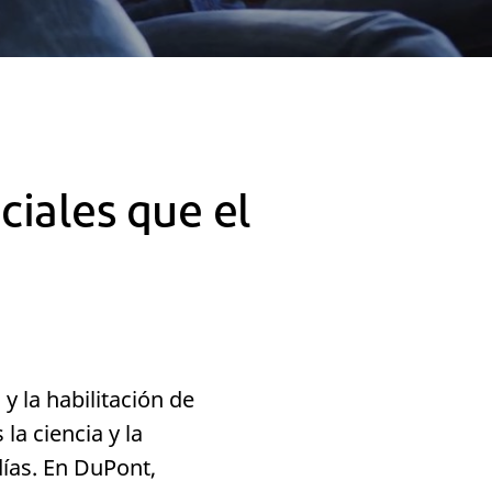
iales que el
y la habilitación de
la ciencia y la
ías. En DuPont,