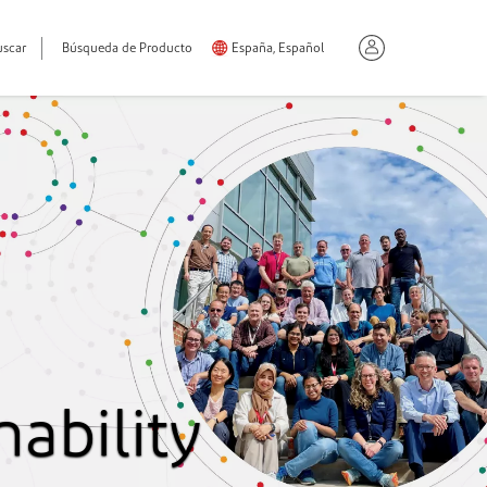
uscar
Búsqueda de Producto
España, Español
ability