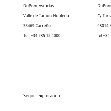
DuPont Asturias
DuPont
Valle de Tamón-Nubledo
C/ Tarr
33469 Carreño
08014 
Tel: +34 985 12 4000
Tel +34
Seguir explorando