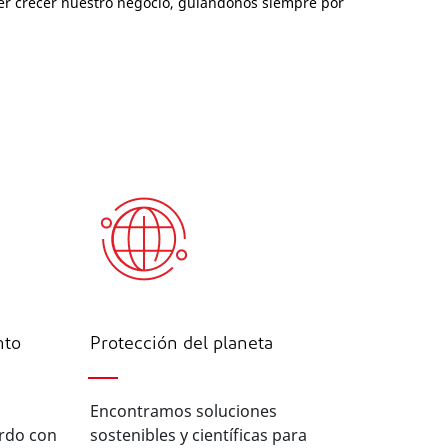
er crecer nuestro negocio, guiándonos siempre por
nto
Protección del planeta
Encontramos soluciones
rdo con
sostenibles y científicas para