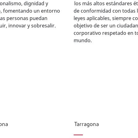
onalismo, dignidad y
los más altos estándares ét
o, fomentando un entorno
de conformidad con todas 
las personas puedan
leyes aplicables, siempre co
uir, innovar y sobresalir.
objetivo de ser un ciudada
corporativo respetado en t
mundo.
ona
Tarragona