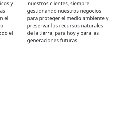
icos y
nuestros clientes, siempre
las
gestionando nuestros negocios
n el
para proteger el medio ambiente y
no
preservar los recursos naturales
odo el
de la tierra, para hoy y para las
generaciones futuras.