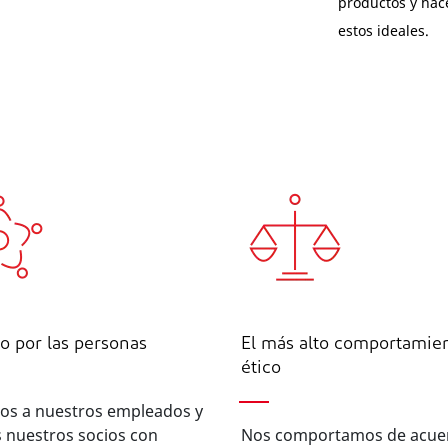
productos y hac
estos ideales.
o por las personas
El más alto comportamie
ético
os a nuestros empleados y
 nuestros socios con
Nos comportamos de acue