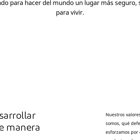
do para hacer del mundo un lugar más seguro, 
para vivir.
arrollar
Nuestros valore
somos, qué def
de manera
esforzamos por 