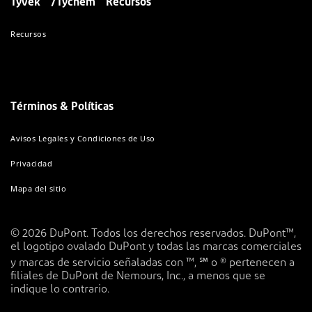
Tyvek
/Tychem
Recursos
Recursos
Términos & Políticas
Avisos Legales y Condiciones de Uso
Privacidad
Mapa del sitio
© 2026 DuPont. Todos los derechos reservados. DuPont™,
el logotipo ovalado DuPont y todas las marcas comerciales
y marcas de servicio señaladas con ™, ℠ o ® pertenecen a
filiales de DuPont de Nemours, Inc., a menos que se
indique lo contrario.