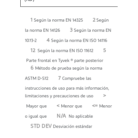
1
2
Según la norma EN 14325
Según
3
la norma EN 14126
Según la norma EN
4
1073-2
Según la norma EN ISO 14116
12
5
Según la norma EN ISO 11612
Parte frontal en Tyvek ® parte posterior
6
Método de prueba según la norma
7
ASTM D-572
Compruebe las
instrucciones de uso para más información,
>
limitaciones y precauciones de uso
<
<=
Mayor que
Menor que
Menor
N/A
o igual que
No aplicable
STD DEV
Desviación estándar