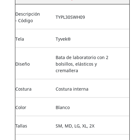
Descripción
TYPL30SWH09
- Código
Tela
Tyvek®
Bata de laboratorio con 2
Diseño
bolsillos, elásticos y
cremallera
Costura
Costura interna
Color
Blanco
Tallas
SM, MD, LG, XL, 2X