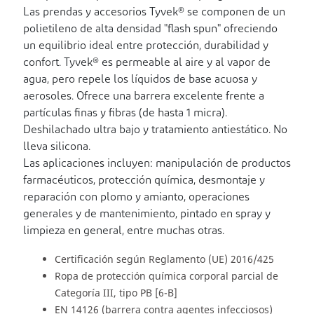
Las prendas y accesorios Tyvek® se componen de un
polietileno de alta densidad "flash spun" ofreciendo
un equilibrio ideal entre protección, durabilidad y
confort. Tyvek® es permeable al aire y al vapor de
agua, pero repele los líquidos de base acuosa y
aerosoles. Ofrece una barrera excelente frente a
partículas finas y fibras (de hasta 1 micra).
Deshilachado ultra bajo y tratamiento antiestático. No
lleva silicona.
Las aplicaciones incluyen: manipulación de productos
farmacéuticos, protección química, desmontaje y
reparación con plomo y amianto, operaciones
generales y de mantenimiento, pintado en spray y
limpieza en general, entre muchas otras.
Certificación según Reglamento (UE) 2016/425
Ropa de protección química corporal parcial de
Categoría III, tipo PB [6-B]
EN 14126 (barrera contra agentes infecciosos)