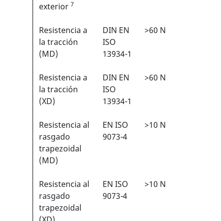
7
exterior
Resistencia a
DIN EN
>60 N
2/6
1
la tracción
ISO
(MD)
13934-1
Resistencia a
DIN EN
>60 N
2/6
1
la tracción
ISO
(XD)
13934-1
Resistencia al
EN ISO
>10 N
1/6
1
rasgado
9073-4
trapezoidal
(MD)
Resistencia al
EN ISO
>10 N
1/6
1
rasgado
9073-4
trapezoidal
(XD)