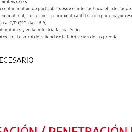
en ambas caras
 contaminatión de partículas desde el interior hacia el exterior de
o material, suela con recubrimiento anti-fricción para mayor resi
lase C/D (ISO clase 6-9)
aboratorios y en la industria farmacéutica
es en el control de calidad de la fabricación de las prendas
ECESARIO