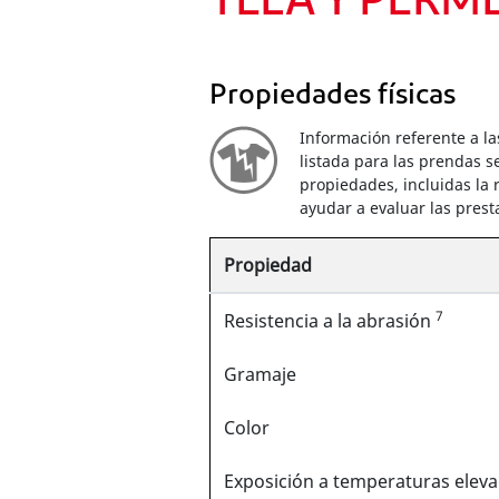
TELA Y PERM
Propiedades físicas
Información referente a la
listada para las prendas s
propiedades, incluidas la r
ayudar a evaluar las prest
Propiedad
7
Resistencia a la abrasión
Gramaje
Color
Exposición a temperaturas elev