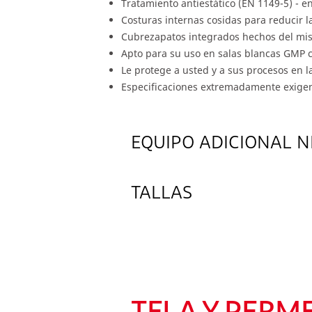
Tratamiento antiestático (EN 1149-5) - 
Costuras internas cosidas para reducir la
Cubrezapatos integrados hechos del mism
Apto para su uso en salas blancas GMP c
Le protege a usted y a sus procesos en l
Especificaciones extremadamente exigent
EQUIPO ADICIONAL N
TALLAS