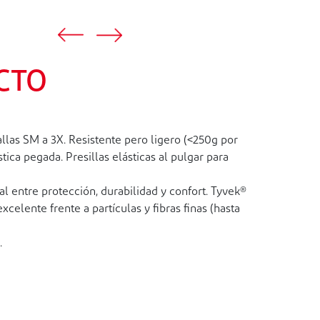
CTO
las SM a 3X. Resistente pero ligero (<250g por
tica pegada. Presillas elásticas al pulgar para
l entre protección, durabilidad y confort. Tyvek®
celente frente a partículas y fibras finas (hasta
.