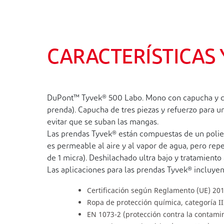
CARACTERÍSTICAS
DuPont™ Tyvek® 500 Labo. Mono con capucha y cubr
prenda). Capucha de tres piezas y refuerzo para un 
evitar que se suban las mangas.
Las prendas Tyvek® están compuestas de un polieti
es permeable al aire y al vapor de agua, pero repel
de 1 micra). Deshilachado ultra bajo y tratamiento a
Las aplicaciones para las prendas Tyvek® incluyen 
Certificación según Reglamento (UE) 20
Ropa de protección química, categoría III
EN 1073-2 (protección contra la contamin