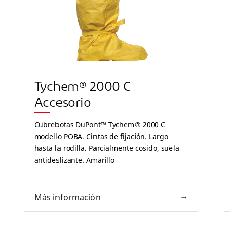
Tychem® 2000 C
Accesorio
Cubrebotas DuPont™ Tychem® 2000 C
modello POBA. Cintas de fijación. Largo
hasta la rodilla. Parcialmente cosido, suela
antideslizante. Amarillo
Más información