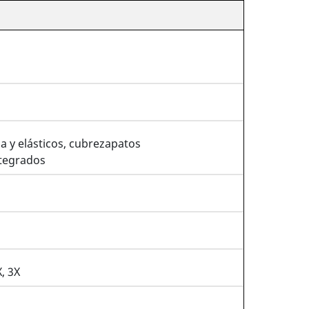
 y elásticos, cubrezapatos
ntegrados
, 3X