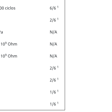
1
0 ciclos
6/6
1
2/6
Pa
N/A
9
 10
Ohm
N/A
9
 10
Ohm
N/A
1
2/6
1
2/6
1
1/6
1
1/6