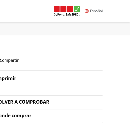
Español
Compartir
mprimir
OLVER A COMPROBAR
onde comprar