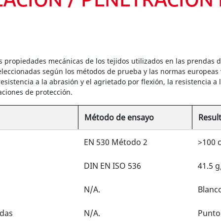
EACIÓN / PENETRACIÓN
s propiedades mecánicas de los tejidos utilizados en las prendas 
eleccionadas según los métodos de prueba y las normas europeas vi
esistencia a la abrasión y el agrietado por flexión, la resistencia a
aciones de protección.
Método de ensayo
Result
EN 530 Método 2
>100 c
DIN EN ISO 536
41.5 
N/A.
Blanc
adas
N/A.
Punto