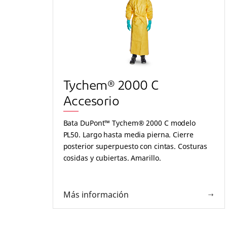
Tychem® 2000 C
Accesorio
Bata DuPont™ Tychem® 2000 C modelo
PL50. Largo hasta media pierna. Cierre
posterior superpuesto con cintas. Costuras
cosidas y cubiertas. Amarillo.
Más información