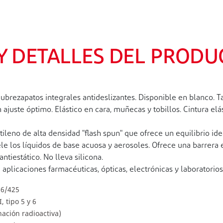
 Y DETALLES DEL PRODU
ezapatos integrales antideslizantes. Disponible en blanco. Tal
ajuste óptimo. Elástico en cara, muñecas y tobillos. Cintura elás
leno de alta densidad "flash spun" que ofrece un equilibrio idea
e los líquidos de base acuosa y aerosoles. Ofrece una barrera ex
ntiestático. No lleva silicona.
aplicaciones farmacéuticas, ópticas, electrónicas y laboratorios
16/425
, tipo 5 y 6
ación radioactiva)