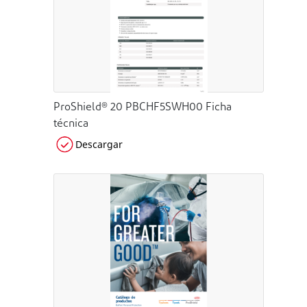
ProShield® 20 PBCHF5SWH00 Ficha
técnica
Descargar