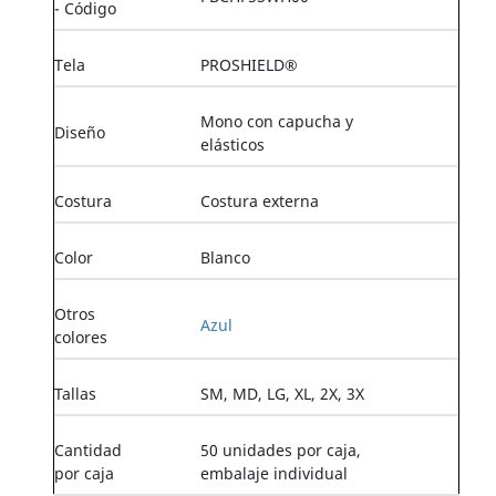
- Código
Tela
PROSHIELD®
Mono con capucha y
Diseño
elásticos
Costura
Costura externa
Color
Blanco
Otros
Azul
colores
Tallas
SM, MD, LG, XL, 2X, 3X
Cantidad
50 unidades por caja,
por caja
embalaje individual