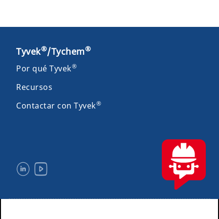
®
®
Tyvek
/Tychem
®
Por qué Tyvek
Recursos
®
Contactar con Tyvek