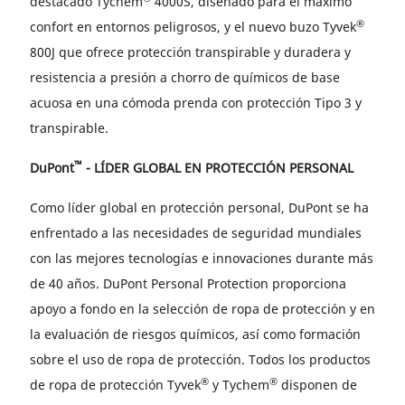
destacado Tychem
4000S, diseñado para el máximo
®
confort en entornos peligrosos, y el nuevo buzo Tyvek
800J que ofrece protección transpirable y duradera y
resistencia a presión a chorro de químicos de base
acuosa en una cómoda prenda con protección Tipo 3 y
transpirable.
™
DuPont
- LÍDER GLOBAL EN PROTECCIÓN PERSONAL
Como líder global en protección personal, DuPont se ha
enfrentado a las necesidades de seguridad mundiales
con las mejores tecnologías e innovaciones durante más
de 40 años. DuPont Personal Protection proporciona
apoyo a fondo en la selección de ropa de protección y en
la evaluación de riesgos químicos, así como formación
sobre el uso de ropa de protección. Todos los productos
®
®
de ropa de protección Tyvek
y Tychem
disponen de