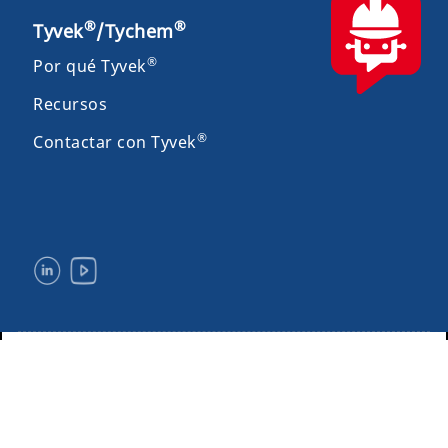
®
®
Tyvek
/Tychem
®
Por qué Tyvek
Recursos
®
Contactar con Tyvek
Avisos legales y condiciones de uso
Privacidad