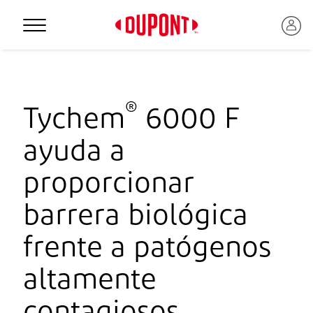
Personal Protection
®
Tychem
6000 F
ayuda a
proporcionar
barrera biológica
frente a patógenos
™
altamente