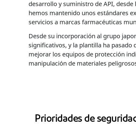
desarrollo y suministro de API, desde 
hemos mantenido unos estándares exig
servicios a marcas farmacéuticas mund
Desde su incorporación al grupo japo
significativos, y la plantilla ha pas
mejorar los equipos de protección indi
manipulación de materiales peligrosos
Prioridades de segurida