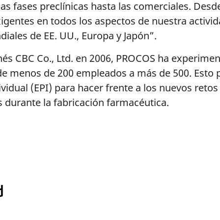
las fases preclínicas hasta las comerciales. Desd
entes en todos los aspectos de nuestra activid
iales de EE. UU., Europa y Japón”.
nés CBC Co., Ltd. en 2006, PROCOS ha experimen
ado de menos de 200 empleados a más de 500. Esto
vidual (EPI) para hacer frente a los nuevos retos
 durante la fabricación farmacéutica.
d