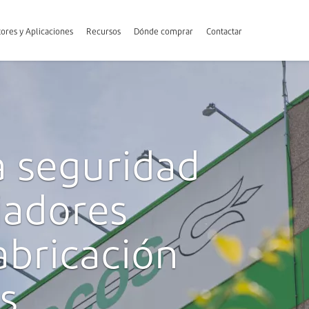
ores y Aplicaciones
Recursos
Dónde comprar
Contactar
a seguridad
jadores
abricación
s