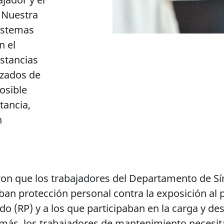
 Nuestra
sistemas
n el
ustancias
nzados de
osible
tancia,
n
ron que los trabajadores del Departamento de Sín
ban protección personal contra la exposición al p
 (RP) y a los que participaban en la carga y de
emás, los trabajadores de mantenimiento necesit