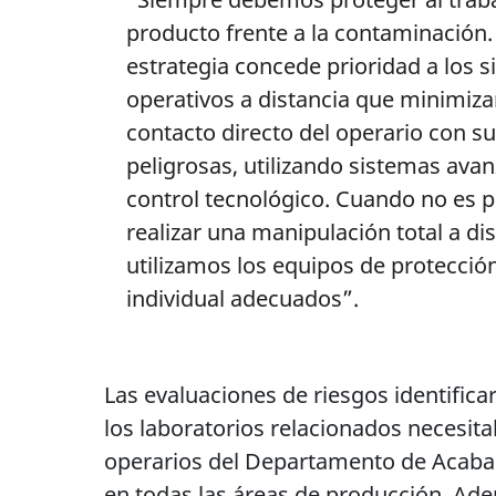
producto frente a la contaminación.
estrategia concede prioridad a los 
operativos a distancia que minimiza
contacto directo del operario con s
peligrosas, utilizando sistemas ava
control tecnológico. Cuando no es p
realizar una manipulación total a dis
utilizamos los equipos de protecció
individual adecuados”.
Las evaluaciones de riesgos identifica
los laboratorios relacionados necesita
operarios del Departamento de Acabado
en todas las áreas de producción. Ad