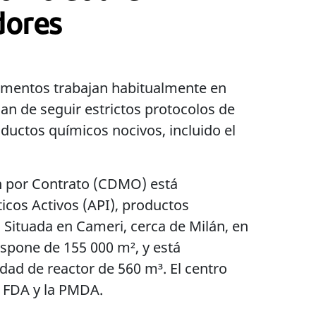
dores
camentos trabajan habitualmente en
n de seguir estrictos protocolos de
oductos químicos nocivos, incluido el
ón por Contrato (CDMO) está
ticos Activos (API), productos
 Situada en Cameri, cerca de Milán, en
ispone de 155 000 m², y está
ad de reactor de 560 m³. El centro
a FDA y la PMDA.