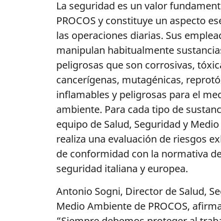
La seguridad es un valor fundament
PROCOS y constituye un aspecto ese
las operaciones diarias. Sus emple
manipulan habitualmente sustancia
peligrosas que son corrosivas, tóxic
cancerígenas, mutagénicas, reprotó
inflamables y peligrosas para el me
ambiente. Para cada tipo de sustanc
equipo de Salud, Seguridad y Medi
realiza una evaluación de riesgos e
de conformidad con la normativa d
seguridad italiana y europea.
Antonio Sogni, Director de Salud, S
Medio Ambiente de PROCOS, afirma
“Siempre debemos proteger al traba