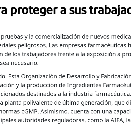
a proteger a sus trabaja
as pruebas y la comercialización de nuevos medi
iales peligrosos. Las empresas farmacéuticas ha
n de los trabajadores frente a la exposición a pr
sea necesario.
o. Esta Organización de Desarrollo y Fabricaci
liación y la producción de Ingredientes Farmacéu
cionados destinados a la industria farmacéutica.
a planta polivalente de última generación, que d
 normas cGMP. Asimismo, cuenta con una capacid
cipales autoridades reguladoras, como la AIFA, l