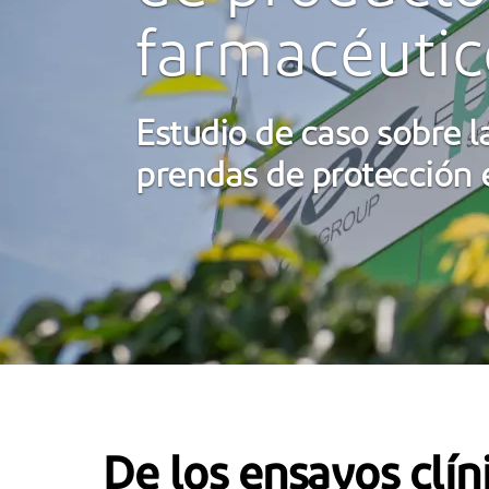
farmacéutic
Estudio de caso sobre l
prendas de protección
De los ensayos clín