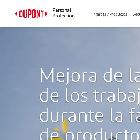
Personal
Marcas y Productos
Sect
Protection
Mejora de l
de los traba
durante la f
de producto