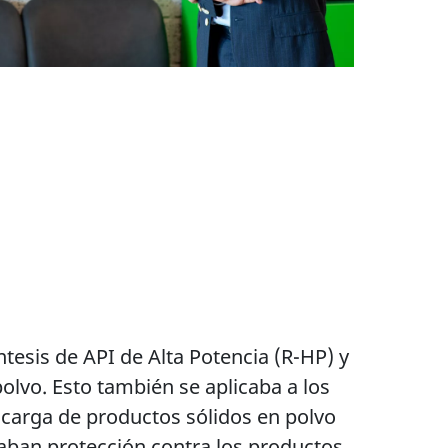
tesis de API de Alta Potencia (R-HP) y
olvo. Esto también se aplicaba a los
scarga de productos sólidos en polvo
aban protección contra los productos