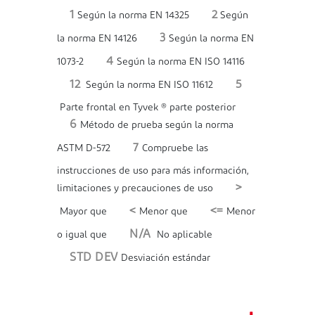
1
2
Según la norma EN 14325
Según
3
la norma EN 14126
Según la norma EN
4
1073-2
Según la norma EN ISO 14116
12
5
Según la norma EN ISO 11612
Parte frontal en Tyvek ® parte posterior
6
Método de prueba según la norma
7
ASTM D-572
Compruebe las
instrucciones de uso para más información,
>
limitaciones y precauciones de uso
<
<=
Mayor que
Menor que
Menor
N/A
o igual que
No aplicable
STD DEV
Desviación estándar