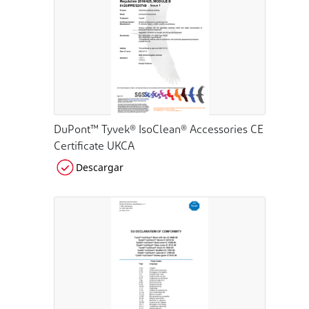
DuPont™ Tyvek® IsoClean® Accessories CE
Certificate UKCA
Descargar