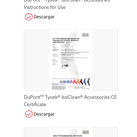
DuPont™ Tyvek® IsoClean® Accessories
Instructions for Use
Descargar
DuPont™ Tyvek® IsoClean® Accessories CE
Certificate
Descargar