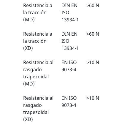
Resistencia a
DIN EN
>60 N
2/6
1
la tracción
ISO
(MD)
13934-1
Resistencia a
DIN EN
>60 N
2/6
1
la tracción
ISO
(XD)
13934-1
Resistencia al
EN ISO
>10 N
1/6
1
rasgado
9073-4
trapezoidal
(MD)
Resistencia al
EN ISO
>10 N
1/6
1
rasgado
9073-4
trapezoidal
(XD)