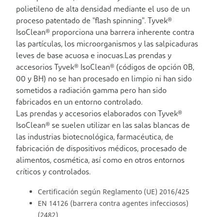
polietileno de alta densidad mediante el uso de un
proceso patentado de "flash spinning". Tyvek®
IsoClean® proporciona una barrera inherente contra
las partículas, los microorganismos y las salpicaduras
leves de base acuosa e inocuas.Las prendas y
accesorios Tyvek® IsoClean® (códigos de opción 0B,
00 y BH) no se han procesado en limpio ni han sido
sometidos a radiación gamma pero han sido
fabricados en un entorno controlado.
Las prendas y accesorios elaborados con Tyvek®
IsoClean® se suelen utilizar en las salas blancas de
las industrias biotecnológica, farmacéutica, de
fabricación de dispositivos médicos, procesado de
alimentos, cosmética, así como en otros entornos
críticos y controlados.
Certificación según Reglamento (UE) 2016/425
EN 14126 (barrera contra agentes infecciosos)
(2482)