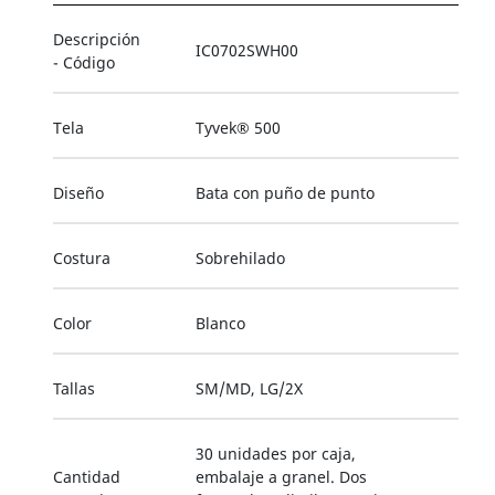
Descripción
IC0702SWH00
- Código
Tela
Tyvek® 500
Diseño
Bata con puño de punto
Costura
Sobrehilado
Color
Blanco
Tallas
SM/MD, LG/2X
30 unidades por caja,
Cantidad
embalaje a granel. Dos