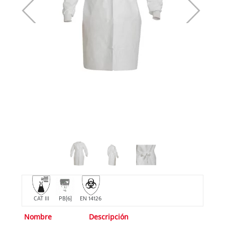
CAT III
PB[6]
EN 14126
Nombre
Descripción