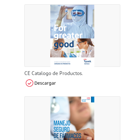
CE Catalogo de Productos.
Descargar