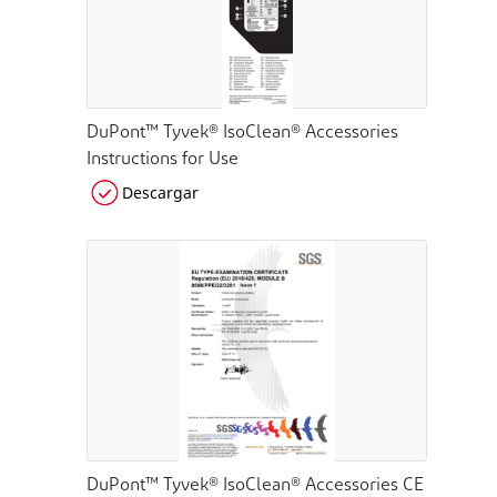
DuPont™ Tyvek® IsoClean® Accessories
Instructions for Use
Descargar
DuPont™ Tyvek® IsoClean® Accessories CE