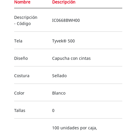
Nombre
Descripción
Descripción
IC0668BWH00
- Código
Tela
Tyvek® 500
Diseño
Capucha con cintas
Costura
Sellado
Color
Blanco
Tallas
0
100 unidades por caja,