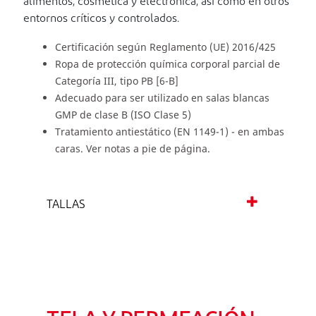
alimentos, cosmética y electrónica, así como en otros
entornos críticos y controlados.
Certificación según Reglamento (UE) 2016/425
Ropa de protección química corporal parcial de
Categoría III, tipo PB [6-B]
Adecuado para ser utilizado en salas blancas
GMP de clase B (ISO Clase 5)
Tratamiento antiestático (EN 1149-1) - en ambas
caras. Ver notas a pie de página.
TALLAS