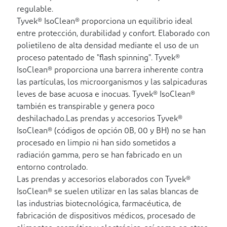
regulable.
Tyvek® IsoClean® proporciona un equilibrio ideal
entre protección, durabilidad y confort. Elaborado con
polietileno de alta densidad mediante el uso de un
proceso patentado de "flash spinning". Tyvek®
IsoClean® proporciona una barrera inherente contra
las partículas, los microorganismos y las salpicaduras
leves de base acuosa e inocuas. Tyvek® IsoClean®
también es transpirable y genera poco
deshilachado.Las prendas y accesorios Tyvek®
IsoClean® (códigos de opción 0B, 00 y BH) no se han
procesado en limpio ni han sido sometidos a
radiación gamma, pero se han fabricado en un
entorno controlado.
Las prendas y accesorios elaborados con Tyvek®
IsoClean® se suelen utilizar en las salas blancas de
las industrias biotecnológica, farmacéutica, de
fabricación de dispositivos médicos, procesado de