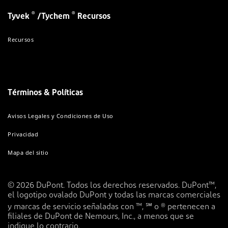
®
®
Tyvek
/Tychem
Recursos
Recursos
Términos & Políticas
Avisos Legales y Condiciones de Uso
Privacidad
Mapa del sitio
© 2026 DuPont. Todos los derechos reservados. DuPont™,
el logotipo ovalado DuPont y todas las marcas comerciales
y marcas de servicio señaladas con ™, ℠ o ® pertenecen a
filiales de DuPont de Nemours, Inc., a menos que se
indique lo contrario.