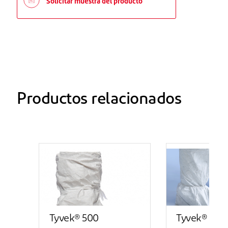
Solicitar muestra del producto
Productos relacionados
Tyvek® 500
Tyvek® 500