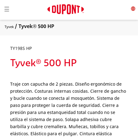
Toggle navigation
☰
/ Tyvek® 500 HP
Tyvek
TY198S HP
Tyvek® 500 HP
Traje con capucha de 2 piezas. Diseño ergonómico de
protección. Costuras internas cosidas. Cierre de gancho
y bucle cuando se conecta al mosquetón. Sistema de
paso para proteger la cuerda de seguridad. Cierre a
presión para una estanqueidad total cuando no se
utiliza el sistema de paso. Solapa adhesiva cubre
barbilla y cubre cremallera. Muñecas, tobillos y cara
elásticos. Elástico para el pulgar. Cintura elástica