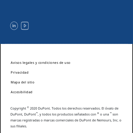
Avisos legales y condiciones de uso
Privacidad
Mapa del sitio
Accesibilidad
©
Copyright
2020 DuPont. Todos los derechos reservados. El óvalo de
™
®
™
DuPont, DuPont
, y todos los productos señalados con
o una
son
marcas registradas o marcas comerciales de DuPont de Nemours, Inc. o
sus filiales.