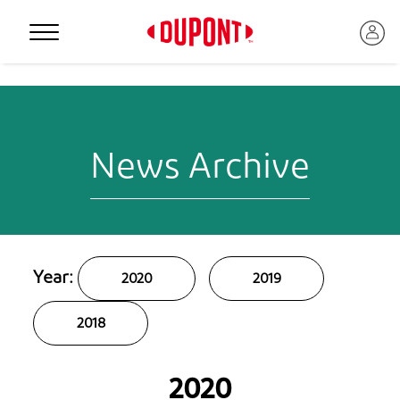
Personal Protection
News Archive
Year:
2020
2019
2018
™
2020