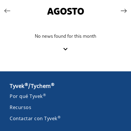
AGOSTO
No news found for this month
®
®
Tyvek
/Tychem
®
Por qué Tyvek
Recursos
®
Contactar con Tyvek