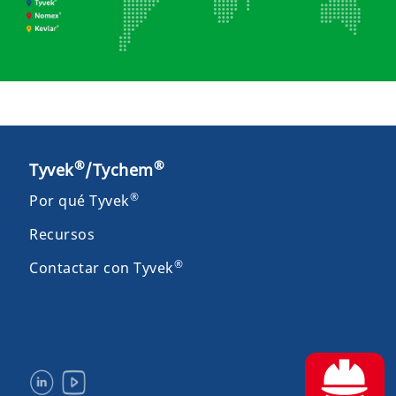
®
®
Tyvek
/Tychem
®
Por qué Tyvek
Recursos
®
Contactar con Tyvek