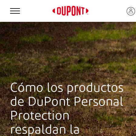
Personal Protection
Cómo los productos
de DuPont Personal
Protection
™
respaldan la