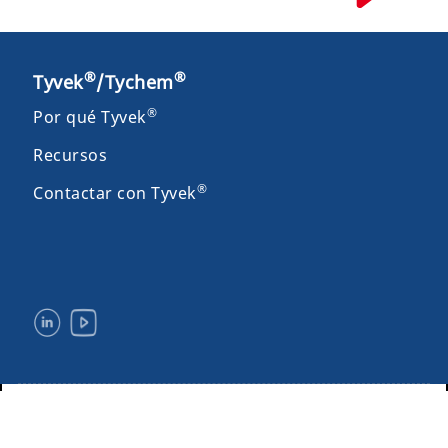
®
®
Tyvek
/Tychem
®
Por qué Tyvek
Recursos
®
Contactar con Tyvek
Avisos legales y condiciones de uso