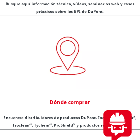
Busque aquí información técnica, vídeos, seminarios web y casos
prácticos sobre los EPI de DuPont.
Dónde comprar
®
Encuentre distribuidores de productos DuPont. Incluyendo Tyvek
,
®
®
®
Isoclean
, Tychem
, ProShield
y productos relacionados.