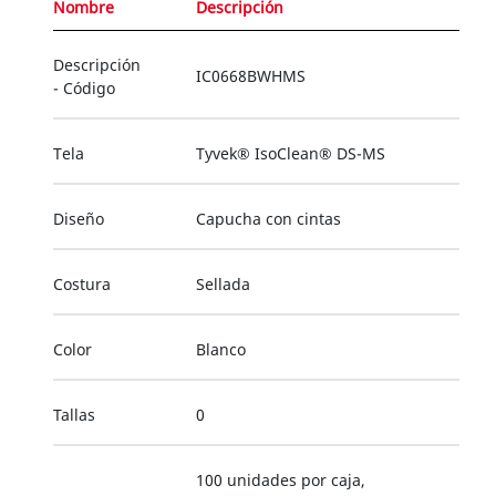
Nombre
Descripción
Descripción
IC0668BWHMS
- Código
Tela
Tyvek® IsoClean® DS-MS
Diseño
Capucha con cintas
Costura
Sellada
Color
Blanco
Tallas
0
100 unidades por caja,