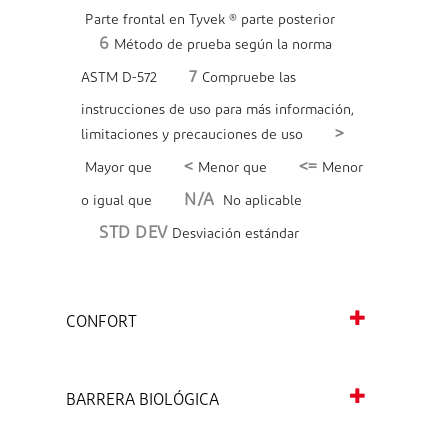
Parte frontal en Tyvek ® parte posterior
6
Método de prueba según la norma
7
ASTM D-572
Compruebe las
instrucciones de uso para más información,
>
limitaciones y precauciones de uso
<
<=
Mayor que
Menor que
Menor
N/A
o igual que
No aplicable
STD DEV
Desviación estándar
CONFORT
BARRERA BIOLÓGICA