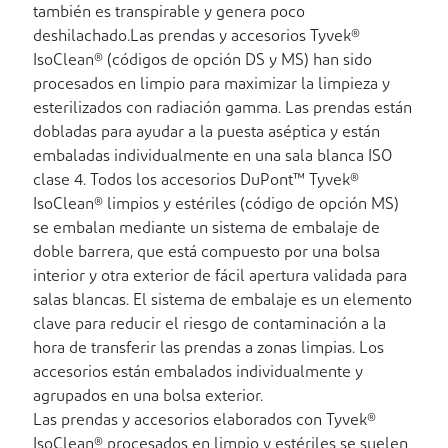
también es transpirable y genera poco
deshilachado.Las prendas y accesorios Tyvek®
IsoClean® (códigos de opción DS y MS) han sido
procesados en limpio para maximizar la limpieza y
esterilizados con radiación gamma. Las prendas están
dobladas para ayudar a la puesta aséptica y están
embaladas individualmente en una sala blanca ISO
clase 4. Todos los accesorios DuPont™ Tyvek®
IsoClean® limpios y estériles (código de opción MS)
se embalan mediante un sistema de embalaje de
doble barrera, que está compuesto por una bolsa
interior y otra exterior de fácil apertura validada para
salas blancas. El sistema de embalaje es un elemento
clave para reducir el riesgo de contaminación a la
hora de transferir las prendas a zonas limpias. Los
accesorios están embalados individualmente y
agrupados en una bolsa exterior.
Las prendas y accesorios elaborados con Tyvek®
IsoClean® procesados en limpio y estériles se suelen