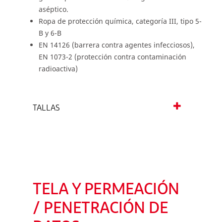
aséptico.
Ropa de protección química, categoría III, tipo 5-
B y 6-B
EN 14126 (barrera contra agentes infecciosos),
EN 1073-2 (protección contra contaminación
radioactiva)
TALLAS
TELA Y PERMEACIÓN
/ PENETRACIÓN DE