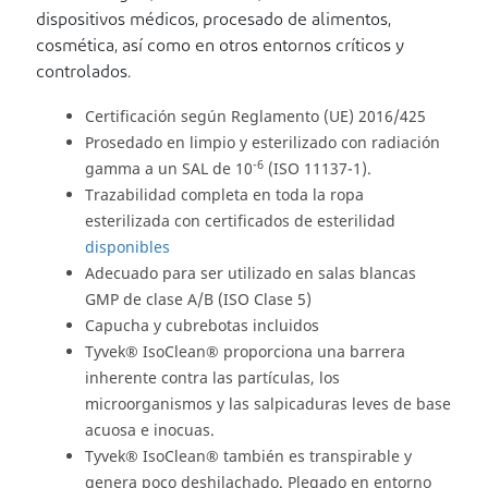
dispositivos médicos, procesado de alimentos,
cosmética, así como en otros entornos críticos y
controlados.
Certificación según Reglamento (UE) 2016/425
Prosedado en limpio y esterilizado con radiación
-6
gamma a un SAL de 10
(ISO 11137-1).
Trazabilidad completa en toda la ropa
esterilizada con certificados de esterilidad
disponibles
Adecuado para ser utilizado en salas blancas
GMP de clase A/B (ISO Clase 5)
Capucha y cubrebotas incluidos
Tyvek® IsoClean® proporciona una barrera
inherente contra las partículas, los
microorganismos y las salpicaduras leves de base
acuosa e inocuas.
Tyvek® IsoClean® también es transpirable y
genera poco deshilachado. Plegado en entorno