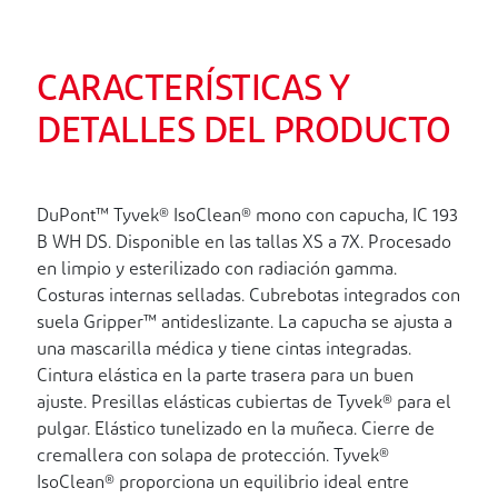
CARACTERÍSTICAS Y
DETALLES DEL PRODUCTO
DuPont™ Tyvek® IsoClean® mono con capucha, IC 193
B WH DS. Disponible en las tallas XS a 7X. Procesado
en limpio y esterilizado con radiación gamma.
Costuras internas selladas. Cubrebotas integrados con
suela Gripper™ antideslizante. La capucha se ajusta a
una mascarilla médica y tiene cintas integradas.
Cintura elástica en la parte trasera para un buen
ajuste. Presillas elásticas cubiertas de Tyvek® para el
pulgar. Elástico tunelizado en la muñeca. Cierre de
cremallera con solapa de protección. Tyvek®
IsoClean® proporciona un equilibrio ideal entre