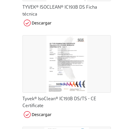
TYVEK® ISOCLEAN® IC193B DS Ficha
técnica
Descargar
Tyvek® IsoClean® IC193B DS/TS - CE
Certificate
Descargar