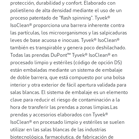
protección, durabilidad y confort. Elaborado con
polietileno de alta densidad mediante el uso de un
proceso patentado de "flash spinning". Tyvek®
IsoClean® proporciona una barrera inherente contra
las partículas, los microorganismos y las salpicaduras
leves de base acuosa e inocuas. Tyvek® IsoClean®
también es transpirable y genera poco deshilachado.
Todas las prendas DuPont™ Tyvek® IsoClean® en
procesado limpio y estériles (código de opción DS)
están embaladas mediante un sistema de embalaje
de doble barrera, que está compuesto por una bolsa
interior y otra exterior de fácil apertura validada para
salas blancas. El sistema de embalaje es un elemento
clave para reducir el riesgo de contaminación a la
hora de transferir las prendas a zonas limpias.Las
prendas y accesorios elaborados con Tyvek®
IsoClean® en procesado limpio y estériles se suelen
utilizar en las salas blancas de las industrias
biotecnológica, farmacéutica, de fabricación de