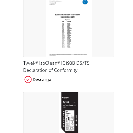
Tyvek® IsoClean® IC193B DS/TS -
Declaration of Conformity
Descargar