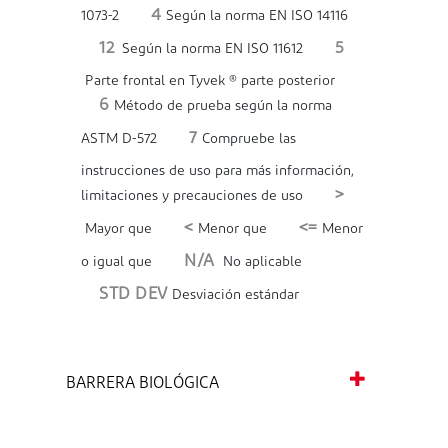
4
1073-2
Según la norma EN ISO 14116
12
5
Según la norma EN ISO 11612
Parte frontal en Tyvek ® parte posterior
6
Método de prueba según la norma
7
ASTM D-572
Compruebe las
instrucciones de uso para más información,
>
limitaciones y precauciones de uso
<
<=
Mayor que
Menor que
Menor
N/A
o igual que
No aplicable
STD DEV
Desviación estándar
BARRERA BIOLÓGICA