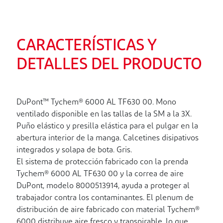
CARACTERÍSTICAS Y
DETALLES DEL PRODUCTO
DuPont™ Tychem® 6000 AL TF630 00. Mono
ventilado disponible en las tallas de la SM a la 3X.
Puño elástico y presilla elástica para el pulgar en la
abertura interior de la manga. Calcetines disipativos
integrados y solapa de bota. Gris.
El sistema de protección fabricado con la prenda
Tychem® 6000 AL TF630 00 y la correa de aire
DuPont, modelo 8000513914, ayuda a proteger al
trabajador contra los contaminantes. El plenum de
distribución de aire fabricado con material Tychem®
6000 distribuye aire fresco y transpirable, lo que