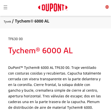
Toggle navigation
☰
/ Tychem® 6000 AL
Tyvek
TF630 00
Tychem® 6000 AL
DuPont™ Tychem® 6000 AL TF630 00. Traje ventilado
con costuras cosidas y recubiertas. Capucha totalmente
cerrada con visera transparente en la parte delantera y
en la coronilla. Cierre frontal, la solapa doble con
gancho y bucle, cremallera simple de cierre al centro,
apertura horizontal. Tres válvulas de escape; dos en las
caderas una en la parte trasera de la capucha. Plenum
de distribución de aire de material Tychem® 6000.