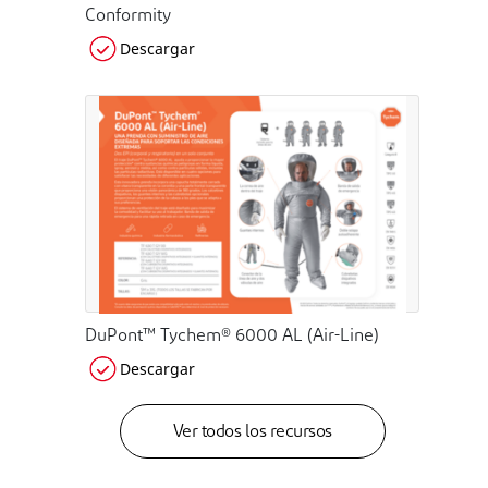
Conformity
Descargar
DuPont™ Tychem® 6000 AL (Air-Line)
Descargar
Ver todos los recursos