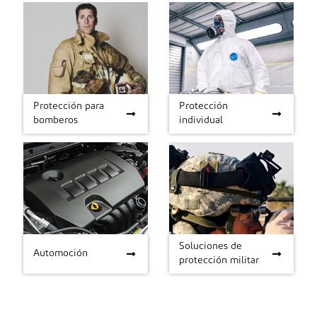
Protección para
Protección
Protección para
Protección individual
bomberos
individual
bomberos
Soluciones de
Automoción
Soluciones de
Automoción
protección militar
protección militar