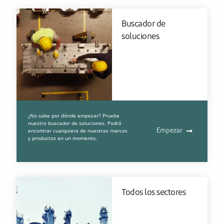
Buscador de
soluciones
¿No sabe por dónde empezar? Pruebe
nuestro buscador de soluciones. Podrá
encontrar cualquiera de nuestras marcas
Empezar
y productos en un momento.
Todos los sectores