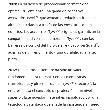
2009:
En su deseo de proporcionar hermeticidad
óptima, DuPont lanza una gama de adhesivos
®
avanzados Tyvek
, que ayudan a reducir las fugas de
aire incontroladas a través de las envolturas de los
®
edificios. Los accesorios Tyvek
originales garantizan la
®
compatibilidad con las membranas Tyvek
y con las
®
barreras de control del flujo de aire y vapor AirGuard
,
además de un rendimiento y una durabilidad a largo
plazo.
2012:
La seguridad siempre ha sido un valor
fundamental para DuPont. Con las membranas
®
™
transpirables y pirorretardantes Tyvek
FireCurb
, la
empresa lleva el concepto de protección a un nivel
superior. Este novador material es respaldado por una
tecnología patentada que añade la resistencia al fuego