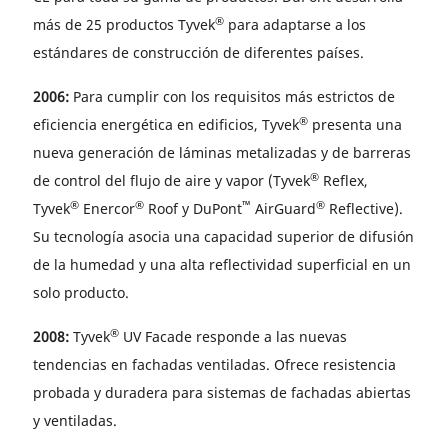
®
más de 25 productos Tyvek
para adaptarse a los
estándares de construcción de diferentes países.
2006:
Para cumplir con los requisitos más estrictos de
®
eficiencia energética en edificios, Tyvek
presenta una
nueva generación de láminas metalizadas y de barreras
®
de control del flujo de aire y vapor (Tyvek
Reflex,
®
®
™
®
Tyvek
Enercor
Roof y DuPont
AirGuard
Reflective).
Su tecnología asocia una capacidad superior de difusión
de la humedad y una alta reflectividad superficial en un
solo producto.
®
2008:
Tyvek
UV Facade responde a las nuevas
tendencias en fachadas ventiladas. Ofrece resistencia
probada y duradera para sistemas de fachadas abiertas
y ventiladas.