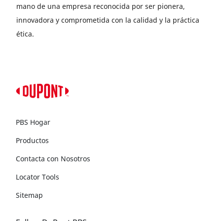
mano de una empresa reconocida por ser pionera,
innovadora y comprometida con la calidad y la práctica
ética.
PBS Hogar
Productos
Contacta con Nosotros
Locator Tools
Sitemap