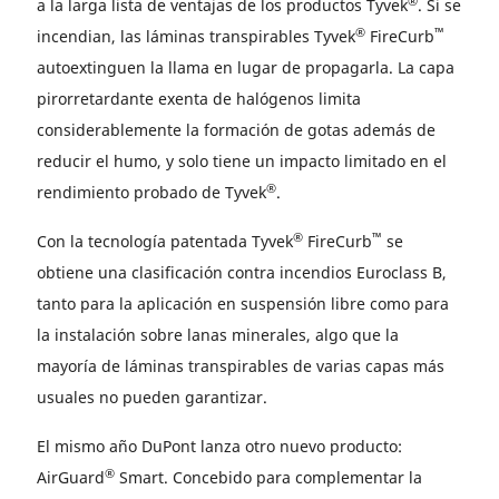
®
a la larga lista de ventajas de los productos Tyvek
. Si se
®
™
incendian, las láminas transpirables Tyvek
FireCurb
autoextinguen la llama en lugar de propagarla. La capa
pirorretardante exenta de halógenos limita
considerablemente la formación de gotas además de
reducir el humo, y solo tiene un impacto limitado en el
®
rendimiento probado de Tyvek
.
®
™
Con la tecnología patentada Tyvek
FireCurb
se
obtiene una clasificación contra incendios Euroclass B,
tanto para la aplicación en suspensión libre como para
la instalación sobre lanas minerales, algo que la
mayoría de láminas transpirables de varias capas más
usuales no pueden garantizar.
El mismo año DuPont lanza otro nuevo producto:
®
AirGuard
Smart. Concebido para complementar la