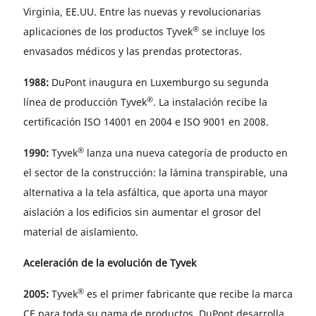
Virginia, EE.UU. Entre las nuevas y revolucionarias
®
aplicaciones de los productos Tyvek
se incluye los
envasados médicos y las prendas protectoras.
1988:
DuPont inaugura en Luxemburgo su segunda
®
línea de producción Tyvek
. La instalación recibe la
certificación ISO 14001 en 2004 e ISO 9001 en 2008.
®
1990:
Tyvek
lanza una nueva categoría de producto en
el sector de la construcción: la lámina transpirable, una
alternativa a la tela asfáltica, que aporta una mayor
aislación a los edificios sin aumentar el grosor del
material de aislamiento.
Aceleración de la evolución de Tyvek
®
2005:
Tyvek
es el primer fabricante que recibe la marca
CE para toda su gama de productos. DuPont desarrolla