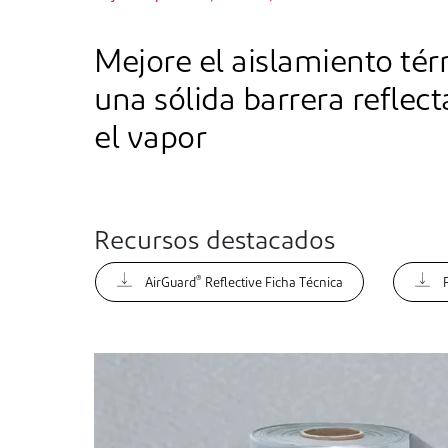
Mejore el aislamiento té
una sólida barrera reflec
el vapor
Recursos destacados
®
AirGuard
Reflective Ficha Técnica