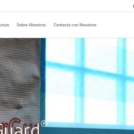
ursos
Sobre Nosotros
Contacta con Nosotros
®
Guard