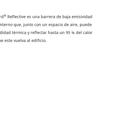
®
rd
Reflective es una barrera de baja emisividad
interno que, junto con un espacio de aire, puede
idad térmica y reflectar hasta un 95 % del calor
e este vuelva al edificio.