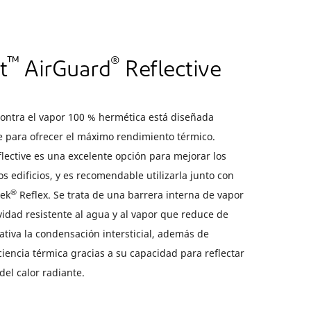
™
®
t
AirGuard
Reflective
contra el vapor 100 % hermética está diseñada
 para ofrecer el máximo rendimiento térmico.
lective es una excelente opción para mejorar los
os edificios, y es recomendable utilizarla junto con
®
vek
Reflex. Se trata de una barrera interna de vapor
vidad resistente al agua y al vapor que reduce de
ativa la condensación intersticial, además de
ciencia térmica gracias a su capacidad para reflectar
del calor radiante.