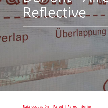
Reflective
Baja ocupación | Pared | Pared interior