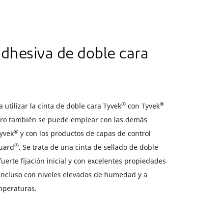
adhesiva de doble cara
®
®
utilizar la cinta de doble cara Tyvek
con Tyvek
ero también se puede emplear con las demás
®
yvek
y con los productos de capas de control
®
uard
. Se trata de una cinta de sellado de doble
uerte fijación inicial y con excelentes propiedades
incluso con niveles elevados de humedad y a
mperaturas.