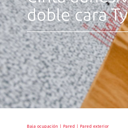
doble cara T
Baja ocupación | Pared | Pared exterior