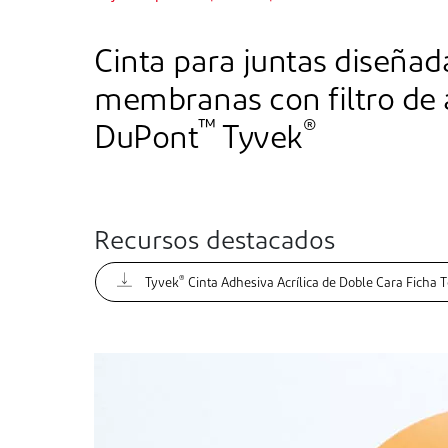
Cinta para juntas diseñad
membranas con filtro de 
™
®
DuPont
Tyvek
Recursos destacados
®
Tyvek
Cinta Adhesiva Acrílica de Doble Cara Ficha 