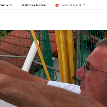
Productos
Biblioteca Técnica
Spain (España)