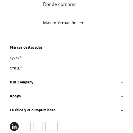
Dónde comprar
Más información
Marcas destacadas
®
Tyvek
®
CYREL
Our Company
Apoyo
La ética y el cumplimiento