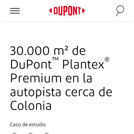
30.000 m² de
™
®
DuPont
Plantex
Premium en la
autopista cerca de
Colonia
Caso de estudio