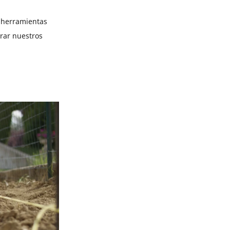
o herramientas
rar nuestros