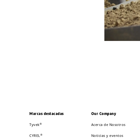
Marcas destacadas
Our Company
®
Tyvek
Acerca de Nosotros
®
CYREL
Noticias y eventos