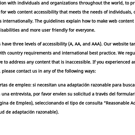
ion with individuals and organizations throughout the world, to pr
or web content accessibility that meets the needs of individuals, 
internationally. The guidelines explain how to make web content
isabilities and more user friendly for everyone.
ave three levels of accessibility (A, AA, and AAA). Our website tar
with country requirements and international best practice. We regul
ve to address any content that is inaccessible. If you experienced 
e, please contact us in any of the following ways:
rtas de empleo: si necesitan una adaptación razonable para buscar 
a una entrevista, por favor envíen su solicitud a través del formula
gina de Empleo), seleccionando el tipo de consulta “Reasonable 
tud de adaptación razonable).