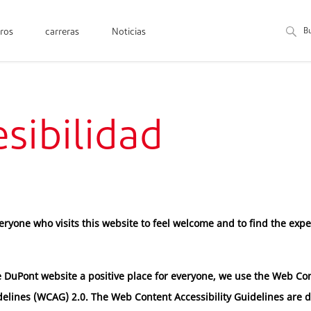
B
ros
carreras
Noticias
sibilidad
ryone who visits this website to feel welcome and to find the exp
 DuPont website a positive place for everyone, we use the Web Co
idelines (WCAG) 2.0. The Web Content Accessibility Guidelines are 