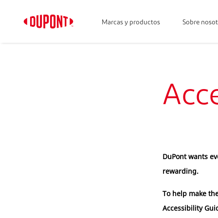
Marcas y productos
Sobre nosot
Acce
DuPont wants eve
rewarding.
To help make the
Accessibility Gu