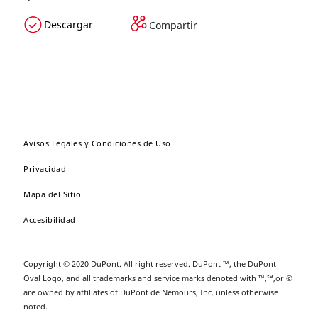
Descargar
Compartir
Avisos Legales y Condiciones de Uso
Privacidad
Mapa del Sitio
Accesibilidad
Copyright © 2020 DuPont. All right reserved. DuPont ™, the DuPont
Oval Logo, and all trademarks and service marks denoted with ™,℠,or ©
are owned by affiliates of DuPont de Nemours, Inc. unless otherwise
noted.