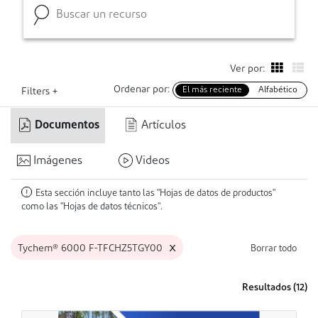
Ver por:
Ordenar por:
El más reciente
Alfabético
Filters +
Documentos
Artículos
Imágenes
Videos
Esta sección incluye tanto las "Hojas de datos de productos"
!
como las "Hojas de datos técnicos".
x
Tychem® 6000 F-TFCHZ5TGY00
Borrar todo
Resultados (
12
)