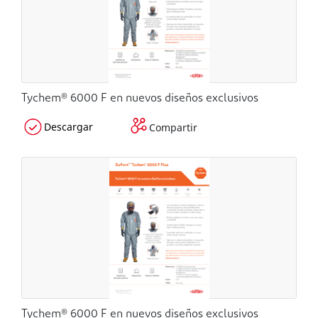
Tychem® 6000 F en nuevos diseños exclusivos
Descargar
Compartir
Tychem® 6000 F en nuevos diseños exclusivos