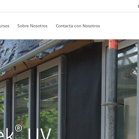
ursos
Sobre Nosotros
Contacta con Nosotros
®
ek
UV