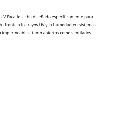
UV Facade se ha diseñado específicamente para
ón frente a los rayos UV y la humedad en sistemas
o impermeables, tanto abiertos como ventilados.