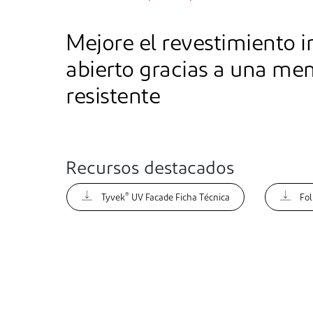
Mejore el revestimiento
abierto gracias a una m
resistente
Recursos destacados
®
Tyvek
UV Facade Ficha Técnica
Fol