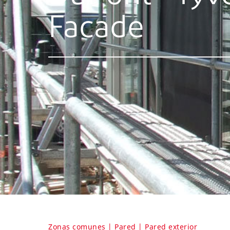
Facade
Zonas comunes | Pared | Pared exterior