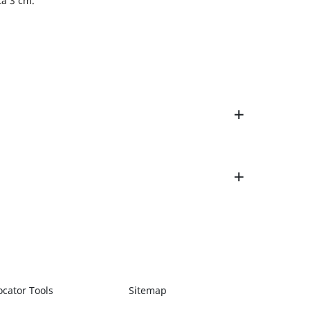
ta 3 cm.
ocator Tools
Sitemap