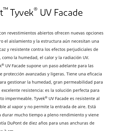
™
®
t
Tyvek
UV Facade
con revestimientos abiertos ofrecen nuevas opciones
ro el aislamiento y la estructura aún necesitan una
caz y resistente contra los efectos perjudiciales de
, como la humedad, el calor y la radiación UV.
®
k
UV Facade supone un paso adelante para las
protección avanzadas y ligeras. Tiene una eficacia
ara gestionar la humedad, gran permeabilidad para
 excelente resistencia: es la solución perfecta para
®
nto impermeable. Tyvek
UV Facade es resistente al
le al vapor y no permite la entrada de aire. Está
 durar mucho tiempo a pleno rendimiento y viene
tía DuPont de diez años para unas anchuras de