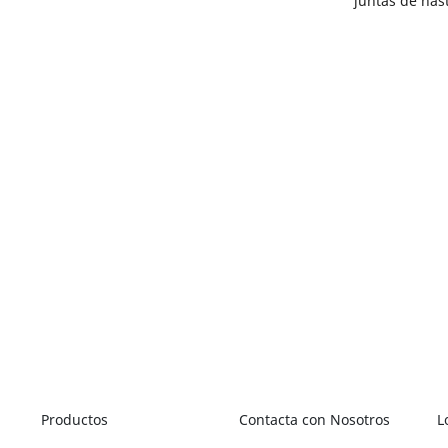
juntas de has
Productos
Contacta con Nosotros
L