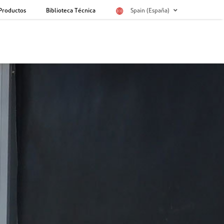
Productos
Biblioteca Técnica
Spain (España)