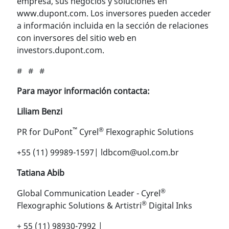
empresa, sus negocios y soluciones en
www.dupont.com. Los inversores pueden acceder
a información incluida en la sección de relaciones
con inversores del sitio web en
investors.dupont.com.
# # #
Para mayor información contacta:
Liliam Benzi
™
®
PR for DuPont
Cyrel
Flexographic Solutions
+55 (11) 99989-1597| ldbcom@uol.com.br
Tatiana Abib
®
Global Communication Leader - Cyrel
®
Flexographic Solutions & Artistri
Digital Inks
+ 55 (11) 98930-7992 |