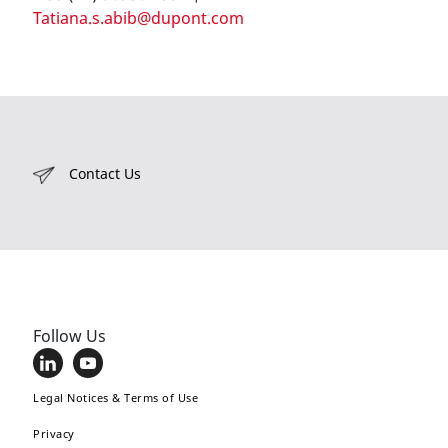
Tatiana.s.abib@dupont.com
Contact Us
Follow Us
Legal Notices & Terms of Use
Privacy