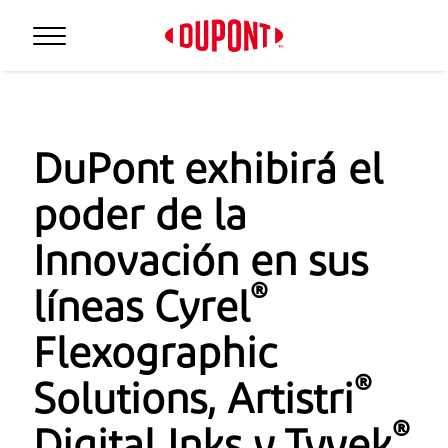
DuPont exhibirá el
poder de la
Innovación en sus
®
líneas Cyrel
Flexographic
®
Solutions, Artistri
®