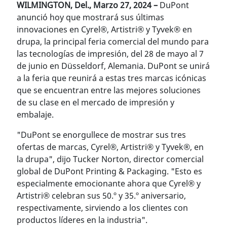
WILMINGTON, Del., Marzo 27, 2024 –
DuPont
anunció hoy que mostrará sus últimas
innovaciones en Cyrel®, Artistri® y Tyvek® en
drupa, la principal feria comercial del mundo para
las tecnologías de impresión, del 28 de mayo al 7
de junio en Düsseldorf, Alemania. DuPont se unirá
a la feria que reunirá a estas tres marcas icónicas
que se encuentran entre las mejores soluciones
de su clase en el mercado de impresión y
embalaje.
"DuPont se enorgullece de mostrar sus tres
ofertas de marcas, Cyrel®, Artistri® y Tyvek®, en
la drupa", dijo Tucker Norton, director comercial
global de DuPont Printing & Packaging. "Esto es
especialmente emocionante ahora que Cyrel® y
Artistri® celebran sus 50.º y 35.º aniversario,
respectivamente, sirviendo a los clientes con
productos líderes en la industria".