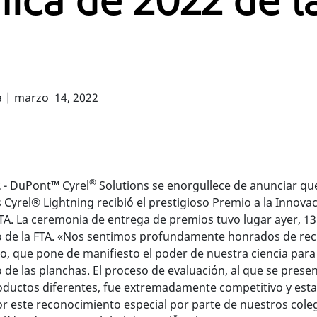
ica de 2022 de l
 | marzo 14, 2022
®
2
-
DuPont™ Cyrel
Solutions se enorgullece de anunciar que
 Cyrel® Lightning recibió el prestigioso Premio a la Innova
FTA. La ceremonia de entrega de premios tuvo lugar ayer, 1
o de la FTA. «Nos sentimos profundamente honrados de reci
, que pone de manifiesto el poder de nuestra ciencia para e
 de las planchas. El proceso de evaluación, al que se prese
ductos diferentes, fue extremadamente competitivo y est
r este reconocimiento especial por parte de nuestros coleg