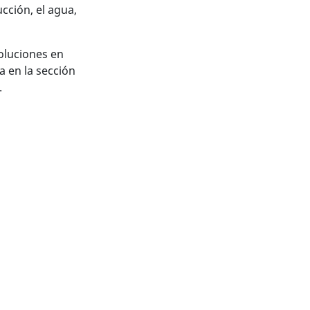
cción, el agua,
oluciones en
a en la sección
.