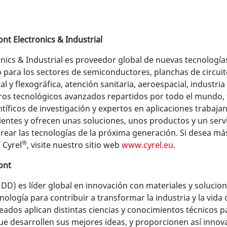
nt Electronics & Industrial
nics & Industrial es proveedor global de nuevas tecnología
 para los sectores de semiconductores, planchas de circuito
al y flexográfica, atención sanitaria, aeroespacial, industria
ros tecnológicos avanzados repartidos por todo el mundo, 
tíficos de investigación y expertos en aplicaciones trabaja
ientes y ofrecen unas soluciones, unos productos y un servi
rear las tecnologías de la próxima generación. Si desea má
™
®
Cyrel
, visite nuestro sitio web
www.cyrel.eu
.
ont
DD) es líder global en innovación con materiales y solucio
nología para contribuir a transformar la industria y la vida d
ados aplican distintas ciencias y conocimientos técnicos p
que desarrollen sus mejores ideas, y proporcionen así innov