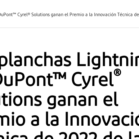
DuPont™ Cyrel® Solutions ganan el Premio a la Innovación Técnica de
planchas Lightni
®
DuPont™ Cyrel
tions ganan el
io a la Innovaci