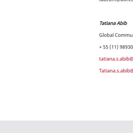
Tatiana Abib
Global Communi
+ 55 (11) 9893
tatiana.s.abi
Tatiana.s.abi