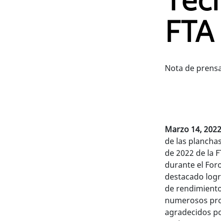
Técn
FTA
Nota de prensa
Marzo 14, 202
de las planchas
de 2022 de la 
durante el For
destacado logro
de rendimiento
numerosos pro
agradecidos po