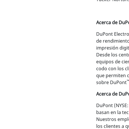
Acerca de DuPo
DuPont Electro
de rendimiento
impresión digit
Desde los cent
equipos de cien
codo con los cl
que permiten c
sobre DuPont
Acerca de DuP
DuPont (NYSE: 
basan en la tec
Nuestros emple
los clientes a 